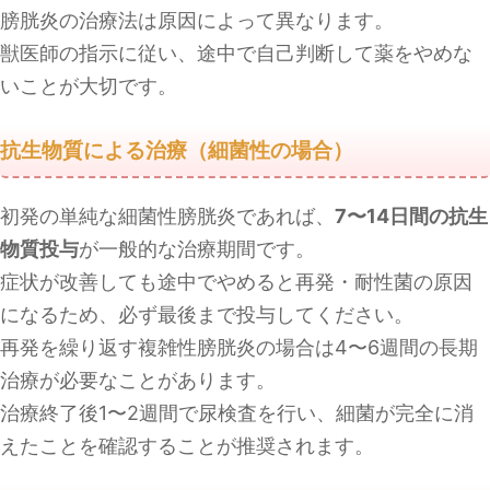
膀胱炎の治療法は原因によって異なります。
獣医師の指示に従い、途中で自己判断して薬をやめな
いことが大切です。
抗生物質による治療（細菌性の場合）
初発の単純な細菌性膀胱炎であれば、
7〜14日間の抗生
物質投与
が一般的な治療期間です。
症状が改善しても途中でやめると再発・耐性菌の原因
になるため、必ず最後まで投与してください。
再発を繰り返す複雑性膀胱炎の場合は4〜6週間の長期
治療が必要なことがあります。
治療終了後1〜2週間で尿検査を行い、細菌が完全に消
えたことを確認することが推奨されます。