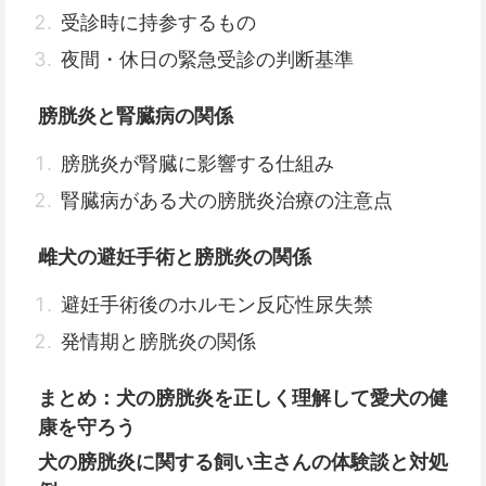
受診時に持参するもの
夜間・休日の緊急受診の判断基準
膀胱炎と腎臓病の関係
膀胱炎が腎臓に影響する仕組み
腎臓病がある犬の膀胱炎治療の注意点
雌犬の避妊手術と膀胱炎の関係
避妊手術後のホルモン反応性尿失禁
発情期と膀胱炎の関係
まとめ：犬の膀胱炎を正しく理解して愛犬の健
康を守ろう
犬の膀胱炎に関する飼い主さんの体験談と対処