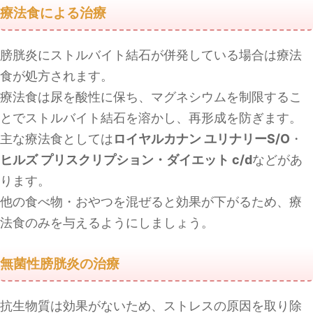
療法食による治療
膀胱炎にストルバイト結石が併発している場合は療法
食が処方されます。
療法食は尿を酸性に保ち、マグネシウムを制限するこ
とでストルバイト結石を溶かし、再形成を防ぎます。
主な療法食としては
ロイヤルカナン ユリナリーS/O
・
ヒルズ プリスクリプション・ダイエット c/d
などがあ
ります。
他の食べ物・おやつを混ぜると効果が下がるため、療
法食のみを与えるようにしましょう。
無菌性膀胱炎の治療
抗生物質は効果がないため、ストレスの原因を取り除