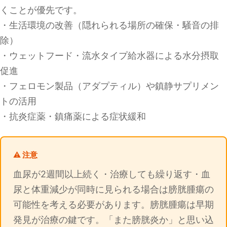
くことが優先です。
・生活環境の改善（隠れられる場所の確保・騒音の排
除）
・ウェットフード・流水タイプ給水器による水分摂取
促進
・フェロモン製品（アダプティル）や鎮静サプリメン
トの活用
・抗炎症薬・鎮痛薬による症状緩和
⚠️ 注意
血尿が2週間以上続く・治療しても繰り返す・血
尿と体重減少が同時に見られる場合は膀胱腫瘍の
可能性を考える必要があります。膀胱腫瘍は早期
発見が治療の鍵です。「また膀胱炎か」と思い込