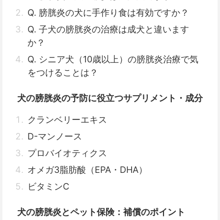
Q. 膀胱炎の犬に手作り食は有効ですか？
Q. 子犬の膀胱炎の治療は成犬と違います
か？
Q. シニア犬（10歳以上）の膀胱炎治療で気
をつけることは？
犬の膀胱炎の予防に役立つサプリメント・成分
クランベリーエキス
D-マンノース
プロバイオティクス
オメガ3脂肪酸（EPA・DHA）
ビタミンC
犬の膀胱炎とペット保険：補償のポイント