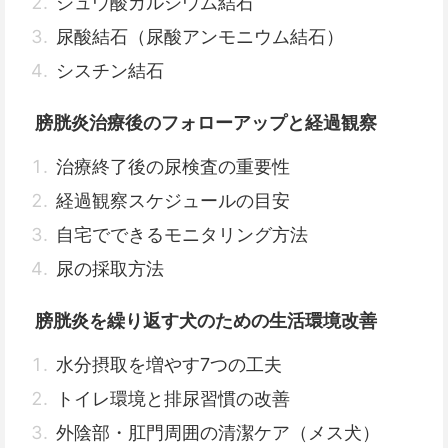
シュウ酸カルシウム結石
尿酸結石（尿酸アンモニウム結石）
シスチン結石
膀胱炎治療後のフォローアップと経過観察
治療終了後の尿検査の重要性
経過観察スケジュールの目安
自宅でできるモニタリング方法
尿の採取方法
膀胱炎を繰り返す犬のための生活環境改善
水分摂取を増やす7つの工夫
トイレ環境と排尿習慣の改善
外陰部・肛門周囲の清潔ケア（メス犬）