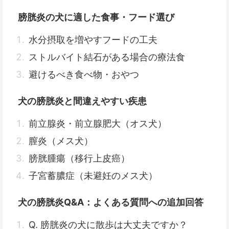
膀胱炎の犬に適した食事・フード選び
水分摂取を増やすフードの工夫
ストルバイト結石がある場合の療法食
避けるべき食べ物・おやつ
犬の膀胱炎と間違えやすい疾患
前立腺炎・前立腺肥大（オス犬）
膣炎（メス犬）
膀胱腫瘍（移行上皮癌）
子宮蓄膿症（未避妊のメス犬）
犬の膀胱炎Q&A：よくある質問への追加回答
Q. 膀胱炎の犬に散歩は大丈夫ですか？