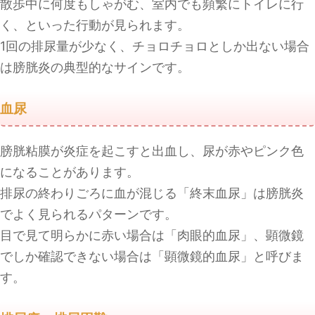
散歩中に何度もしゃがむ、室内でも頻繁にトイレに行
く、といった行動が見られます。
1回の排尿量が少なく、チョロチョロとしか出ない場合
は膀胱炎の典型的なサインです。
血尿
膀胱粘膜が炎症を起こすと出血し、尿が赤やピンク色
になることがあります。
排尿の終わりごろに血が混じる「終末血尿」は膀胱炎
でよく見られるパターンです。
目で見て明らかに赤い場合は「肉眼的血尿」、顕微鏡
でしか確認できない場合は「顕微鏡的血尿」と呼びま
す。