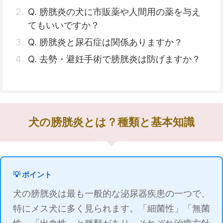
Q. 膀胱炎の犬に市販薬や人間用の薬を与え
てもいいですか？
Q. 膀胱炎と尿石症は関係ありますか？
Q. 去勢・避妊手術で膀胱炎は防げますか？
犬の膀胱炎とは？種類と基本知識
💡 ポイント
犬の膀胱炎は最も一般的な泌尿器疾患の一つで、
特にメス犬に多く見られます。「細菌性」「無菌