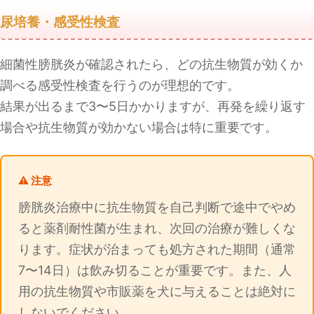
尿培養・感受性検査
細菌性膀胱炎が確認されたら、どの抗生物質が効くか
調べる感受性検査を行うのが理想的です。
結果が出るまで3〜5日かかりますが、再発を繰り返す
場合や抗生物質が効かない場合は特に重要です。
⚠️ 注意
膀胱炎治療中に抗生物質を自己判断で途中でやめ
ると薬剤耐性菌が生まれ、次回の治療が難しくな
ります。症状が治まっても処方された期間（通常
7〜14日）は飲み切ることが重要です。また、人
用の抗生物質や市販薬を犬に与えることは絶対に
しないでください。