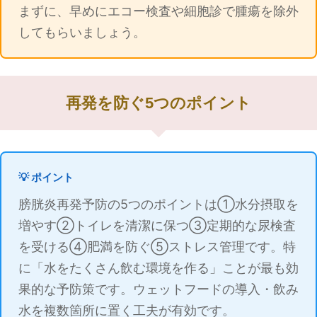
まずに、早めにエコー検査や細胞診で腫瘍を除外
してもらいましょう。
再発を防ぐ5つのポイント
💡 ポイント
膀胱炎再発予防の5つのポイントは①水分摂取を
増やす②トイレを清潔に保つ③定期的な尿検査
を受ける④肥満を防ぐ⑤ストレス管理です。特
に「水をたくさん飲む環境を作る」ことが最も効
果的な予防策です。ウェットフードの導入・飲み
水を複数箇所に置く工夫が有効です。