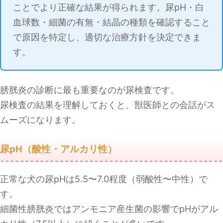
ことでより正確な結果が得られます。尿pH・白
血球数・細菌の有無・結晶の種類を確認すること
で原因を特定し、適切な治療方針を決定できま
す。
膀胱炎の診断に最も重要なのが尿検査です。
尿検査の結果を理解しておくと、獣医師との会話がス
ムーズになります。
尿pH（酸性・アルカリ性）
正常な犬の尿pHは5.5〜7.0程度（弱酸性〜中性）で
す。
細菌性膀胱炎ではアンモニア産生菌の影響でpHがアル