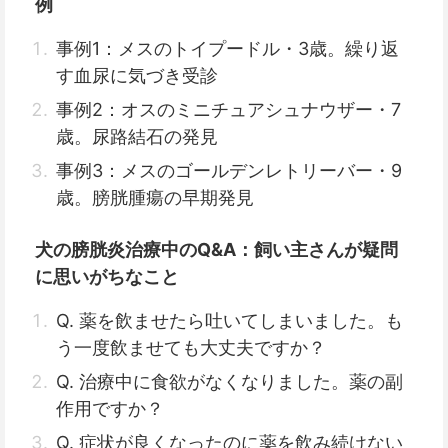
例
事例1：メスのトイプードル・3歳。繰り返
す血尿に気づき受診
事例2：オスのミニチュアシュナウザー・7
歳。尿路結石の発見
事例3：メスのゴールデンレトリーバー・9
歳。膀胱腫瘍の早期発見
犬の膀胱炎治療中のQ&A：飼い主さんが疑問
に思いがちなこと
Q. 薬を飲ませたら吐いてしまいました。も
う一度飲ませても大丈夫ですか？
Q. 治療中に食欲がなくなりました。薬の副
作用ですか？
Q. 症状が良くなったのに薬を飲み続けない