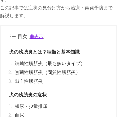
この記事では症状の見分け方から治療・再発予防まで
解説します。
目次
[
非表示
]
犬の膀胱炎とは？種類と基本知識
細菌性膀胱炎（最も多いタイプ）
無菌性膀胱炎（間質性膀胱炎）
出血性膀胱炎
犬の膀胱炎の症状
頻尿・少量排尿
血尿