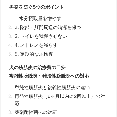
再発を防ぐ5つのポイント
1. 水分摂取量を増やす
2. 陰部・肛門周辺の清潔を保つ
3. トイレを我慢させない
4. ストレスを減らす
5. 定期的な尿検査
犬の膀胱炎の治療費の目安
複雑性膀胱炎・難治性膀胱炎への対応
単純性膀胱炎と複雑性膀胱炎の違い
再発性膀胱炎（6ヶ月以内に2回以上）の対
応
薬剤耐性菌への対応