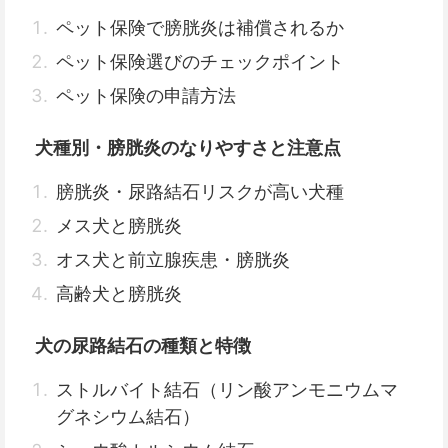
ペット保険で膀胱炎は補償されるか
ペット保険選びのチェックポイント
ペット保険の申請方法
犬種別・膀胱炎のなりやすさと注意点
膀胱炎・尿路結石リスクが高い犬種
メス犬と膀胱炎
オス犬と前立腺疾患・膀胱炎
高齢犬と膀胱炎
犬の尿路結石の種類と特徴
ストルバイト結石（リン酸アンモニウムマ
グネシウム結石）