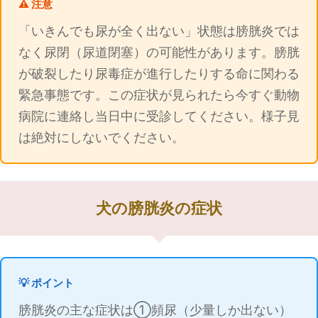
⚠️ 注意
「いきんでも尿が全く出ない」状態は膀胱炎では
なく尿閉（尿道閉塞）の可能性があります。膀胱
が破裂したり尿毒症が進行したりする命に関わる
緊急事態です。この症状が見られたら今すぐ動物
病院に連絡し当日中に受診してください。様子見
は絶対にしないでください。
犬の膀胱炎の症状
💡 ポイント
膀胱炎の主な症状は①頻尿（少量しか出ない）