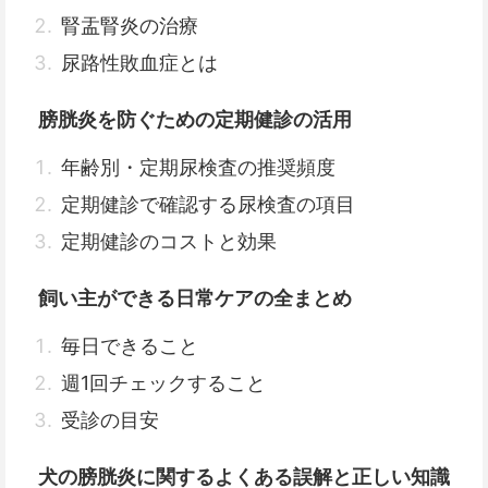
腎盂腎炎の治療
尿路性敗血症とは
膀胱炎を防ぐための定期健診の活用
年齢別・定期尿検査の推奨頻度
定期健診で確認する尿検査の項目
定期健診のコストと効果
飼い主ができる日常ケアの全まとめ
毎日できること
週1回チェックすること
受診の目安
犬の膀胱炎に関するよくある誤解と正しい知識