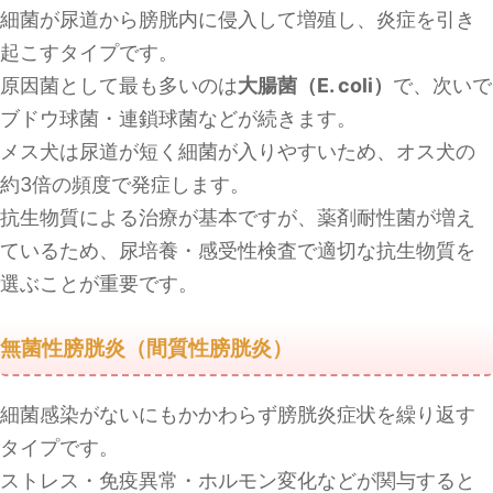
細菌が尿道から膀胱内に侵入して増殖し、炎症を引き
起こすタイプです。
原因菌として最も多いのは
大腸菌（E. coli）
で、次いで
ブドウ球菌・連鎖球菌などが続きます。
メス犬は尿道が短く細菌が入りやすいため、オス犬の
約3倍の頻度で発症します。
抗生物質による治療が基本ですが、薬剤耐性菌が増え
ているため、尿培養・感受性検査で適切な抗生物質を
選ぶことが重要です。
無菌性膀胱炎（間質性膀胱炎）
細菌感染がないにもかかわらず膀胱炎症状を繰り返す
タイプです。
ストレス・免疫異常・ホルモン変化などが関与すると