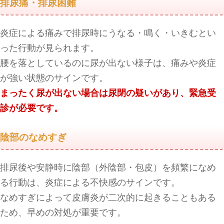
排尿痛・排尿困難
炎症による痛みで排尿時にうなる・鳴く・いきむとい
った行動が見られます。
腰を落としているのに尿が出ない様子は、痛みや炎症
が強い状態のサインです。
まったく尿が出ない場合は尿閉の疑いがあり、緊急受
診が必要です。
陰部のなめすぎ
排尿後や安静時に陰部（外陰部・包皮）を頻繁になめ
る行動は、炎症による不快感のサインです。
なめすぎによって皮膚炎が二次的に起きることもある
ため、早めの対処が重要です。