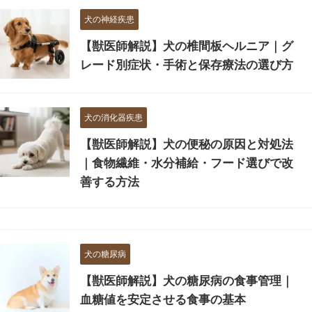
犬の神経疾患
【獣医師解説】犬の椎間板ヘルニア｜グ
レード別症状・手術と保存療法の選び方
犬の消化器疾患
【獣医師解説】犬の便秘の原因と対処法
｜食物繊維・水分補給・フード選びで改
善する方法
犬の糖尿病
【獣医師解説】犬の糖尿病の食事管理｜
血糖値を安定させる食事の基本