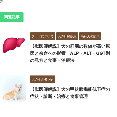
-
関連記事
フードについて
犬の肝臓疾患
高齢犬の病気
【獣医師解説】犬の肝臓の数値が高い原
因と余命への影響｜ALP・ALT・GGT別
の見方と食事・治療法
犬のホルモン病
【獣医師解説】犬の甲状腺機能低下症の
症状・診断・治療と食事管理