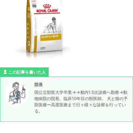
この記事を書いた人
院長
国公立獣医大学卒業→→都内1.5次診療へ勤務→動
物病院の院長。臨床10年目の獣医師。 犬と猫の予
防医療〜高度医療まで日々様々な診察を行ってい
る。