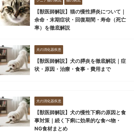
シニア猫の病気
猫の病気
【獣医師解説】猫の慢性膵炎について｜
余命・末期症状・回復期間・寿命（死亡
率）を徹底解説
犬の消化器疾患
【獣医師解説】犬の膵炎を徹底解説｜症
状・原因・治療・食事・費用まで
犬の消化器疾患
【獣医師解説】犬の慢性下痢の原因と食
事対策｜続く下痢に効果的な食べ物・
NG食材まとめ