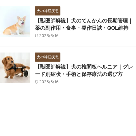
犬の神経疾患
【獣医師解説】犬のてんかんの長期管理｜
薬の副作用・食事・発作日誌・QOL維持
2026/6/16
犬の神経疾患
【獣医師解説】犬の椎間板ヘルニア｜グレ
ード別症状・手術と保存療法の選び方
2026/6/16