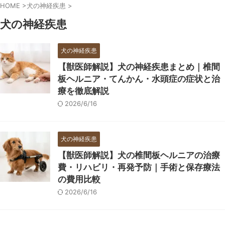
HOME
>
犬の神経疾患
>
犬の神経疾患
犬の神経疾患
【獣医師解説】犬の神経疾患まとめ｜椎間
板ヘルニア・てんかん・水頭症の症状と治
療を徹底解説
2026/6/16
犬の神経疾患
【獣医師解説】犬の椎間板ヘルニアの治療
費・リハビリ・再発予防｜手術と保存療法
の費用比較
2026/6/16