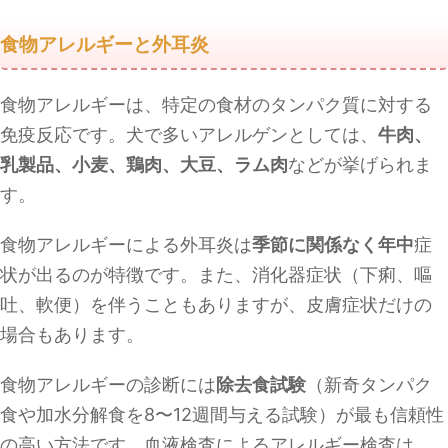
食物アレルギーと外耳炎
食物アレルギーは、特定の食材のタンパク質に対する
免疫反応です。犬で多いアレルゲンとしては、
牛肉、
乳製品、小麦、鶏肉、大豆、ラム肉
などが挙げられま
す。
食物アレルギーによる外耳炎は
季節に関係なく年中
症
状が出るのが特徴です。また、消化器症状（下痢、嘔
吐、軟便）を伴うこともありますが、皮膚症状だけの
場合もあります。
食物アレルギーの診断には
除去食試験
（新奇タンパク
食や加水分解食を8〜12週間与える試験）が最も信頼性
の高い方法です。血液検査によるアレルギー検査は、