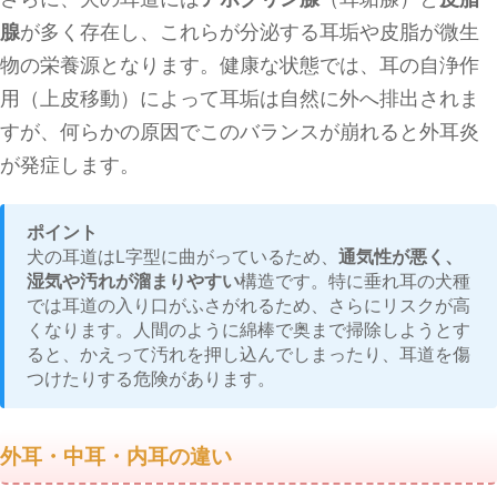
腺
が多く存在し、これらが分泌する耳垢や皮脂が微生
物の栄養源となります。健康な状態では、耳の自浄作
用（上皮移動）によって耳垢は自然に外へ排出されま
すが、何らかの原因でこのバランスが崩れると外耳炎
が発症します。
ポイント
犬の耳道はL字型に曲がっているため、
通気性が悪く、
湿気や汚れが溜まりやすい
構造です。特に垂れ耳の犬種
では耳道の入り口がふさがれるため、さらにリスクが高
くなります。人間のように綿棒で奥まで掃除しようとす
ると、かえって汚れを押し込んでしまったり、耳道を傷
つけたりする危険があります。
外耳・中耳・内耳の違い