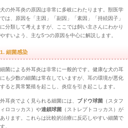
犬の外耳炎の原因は非常に多岐にわたります。獣医学
では、原因を「主因」「副因」「素因」「持続因子」
に分類して考えますが、ここでは飼い主さんにわかり
やすいよう、主な5つの原因を中心に解説します。
1. 細菌感染
細菌による外耳炎は非常に一般的です。健康な犬の耳
にも少数の細菌は常在していますが、耳の環境が悪化
すると異常繁殖を起こし、炎症を引き起こします。
外耳炎でよく見られる細菌には、
ブドウ球菌
（スタフ
ィロコッカス）や
連鎖球菌
（ストレプトコッカス）が
あります。これらは比較的治療に反応しやすい細菌で
す。