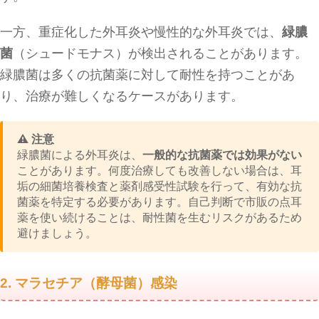
一方、重症化した外耳炎や慢性的な外耳炎では、
緑膿
菌
（シュードモナス）が検出されることがあります。
緑膿菌は多くの抗菌薬に対して耐性を持つことがあ
り、治療が難しくなるケースがあります。
⚠️ 注意
緑膿菌による外耳炎は、
一般的な抗菌薬では効果がない
ことがあります。何度治療しても改善しない場合は、耳
垢の細菌培養検査と薬剤感受性試験を行って、有効な抗
菌薬を特定する必要があります。自己判断で市販の点耳
薬を使い続けることは、耐性菌を生むリスクがあるため
避けましょう。
2. マラセチア（酵母菌）感染