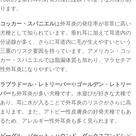
ります。
コッカー・スパニエル
は外耳炎の発症率が非常に高い
犬種として知られています。垂れ耳に加えて耳道内の
分泌腺が多く、さらに耳道内に毛が生えやすいという
三重のリスク要因を持っています。アメリカン・コッ
カー・スパニエルでは脂漏体質も加わり、マラセチア
性外耳炎になりやすいです。
ラブラドール・レトリーバー
や
ゴールデン・レトリー
バー
も外耳炎が多い犬種です。水遊びが好きな犬種で
あり、耳に水が入ることで外耳炎のリスクがさらに高
まります。また、アトピー性皮膚炎の好発犬種でもあ
るため、アレルギー性外耳炎も多く見られます。
ビーグル
、
バセット・ハウンド
、
ダックスフンド
など