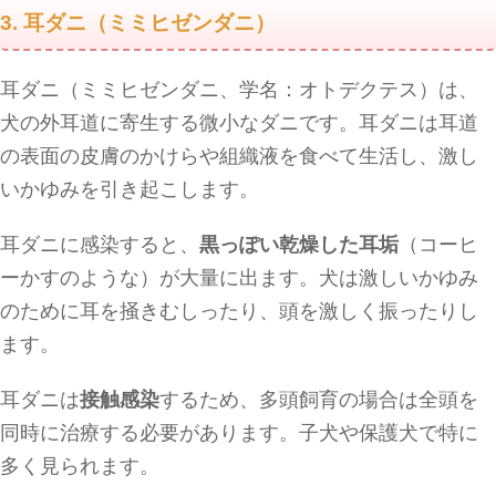
3. 耳ダニ（ミミヒゼンダニ）
耳ダニ（ミミヒゼンダニ、学名：オトデクテス）は、
犬の外耳道に寄生する微小なダニです。耳ダニは耳道
の表面の皮膚のかけらや組織液を食べて生活し、激し
いかゆみを引き起こします。
耳ダニに感染すると、
黒っぽい乾燥した耳垢
（コーヒ
ーかすのような）が大量に出ます。犬は激しいかゆみ
のために耳を掻きむしったり、頭を激しく振ったりし
ます。
耳ダニは
接触感染
するため、多頭飼育の場合は全頭を
同時に治療する必要があります。子犬や保護犬で特に
多く見られます。