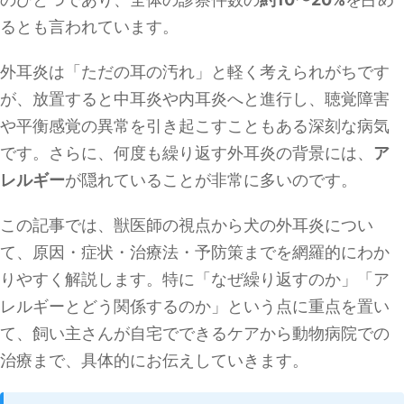
るとも言われています。
外耳炎は「ただの耳の汚れ」と軽く考えられがちです
が、放置すると中耳炎や内耳炎へと進行し、聴覚障害
や平衡感覚の異常を引き起こすこともある深刻な病気
です。さらに、何度も繰り返す外耳炎の背景には、
ア
レルギー
が隠れていることが非常に多いのです。
この記事では、獣医師の視点から犬の外耳炎につい
て、原因・症状・治療法・予防策までを網羅的にわか
りやすく解説します。特に「なぜ繰り返すのか」「ア
レルギーとどう関係するのか」という点に重点を置い
て、飼い主さんが自宅でできるケアから動物病院での
治療まで、具体的にお伝えしていきます。