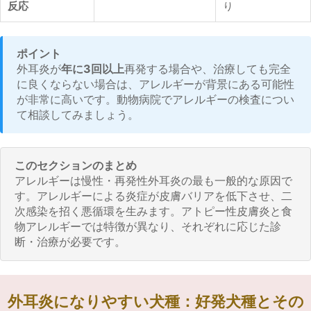
反応
り
ポイント
外耳炎が
年に3回以上
再発する場合や、治療しても完全
に良くならない場合は、アレルギーが背景にある可能性
が非常に高いです。動物病院でアレルギーの検査につい
て相談してみましょう。
このセクションのまとめ
アレルギーは慢性・再発性外耳炎の最も一般的な原因で
す。アレルギーによる炎症が皮膚バリアを低下させ、二
次感染を招く悪循環を生みます。アトピー性皮膚炎と食
物アレルギーでは特徴が異なり、それぞれに応じた診
断・治療が必要です。
外耳炎になりやすい犬種：好発犬種とその