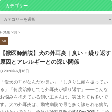
カテゴリー
HOME
>
58
>
58
【獣医師解説】犬の外耳炎｜臭い・繰り返す
原因とアレルギーとの深い関係
2026年6月16日
「愛犬の耳がなんだか臭い」「しきりに頭を振ってい
る」「何度治療しても外耳炎が繰り返す」——こんな
お悩みを抱えている飼い主さんは、実はとても多いで
す。犬の外耳炎は、動物病院で最も多く診られる病気
のひとつであり、全体の診察件数の
約10〜20%
を占め