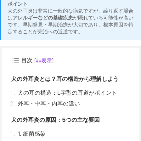
ポイント
犬の外耳炎は非常に一般的な病気ですが、繰り返す場合
は
アレルギーなどの基礎疾患
が隠れている可能性が高い
です。早期発見・早期治療が大切であり、根本原因を特
定することが完治への近道です。
目次
[
非表示
]
犬の外耳炎とは？耳の構造から理解しよう
犬の耳の構造：L字型の耳道がポイント
外耳・中耳・内耳の違い
犬の外耳炎の原因：5つの主な要因
1. 細菌感染