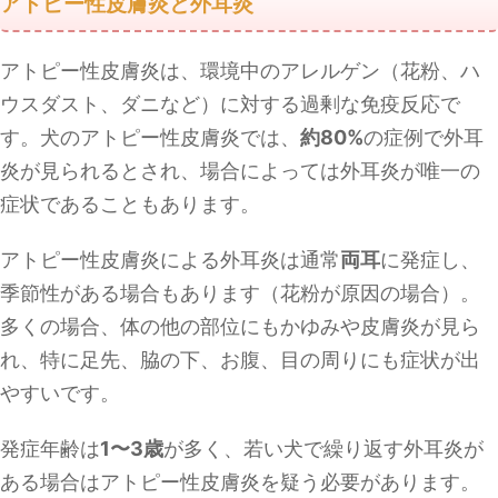
アトピー性皮膚炎と外耳炎
アトピー性皮膚炎は、環境中のアレルゲン（花粉、ハ
ウスダスト、ダニなど）に対する過剰な免疫反応で
す。犬のアトピー性皮膚炎では、
約80%
の症例で外耳
炎が見られるとされ、場合によっては外耳炎が唯一の
症状であることもあります。
アトピー性皮膚炎による外耳炎は通常
両耳
に発症し、
季節性がある場合もあります（花粉が原因の場合）。
多くの場合、体の他の部位にもかゆみや皮膚炎が見ら
れ、特に足先、脇の下、お腹、目の周りにも症状が出
やすいです。
発症年齢は
1〜3歳
が多く、若い犬で繰り返す外耳炎が
ある場合はアトピー性皮膚炎を疑う必要があります。