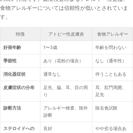
食物アレルギーについては信頼性が低いとされていま
す。
特徴
アトピー性皮膚炎
食物アレルギー
好発年齢
1〜3歳
年齢を問わない
季節性
あり（花粉の場合）
なし（通年性）
消化器症状
通常なし
伴うこともある
皮膚症状の分布
足先、脇、耳、目の周
耳、肛門周囲、
り
足先
診断方法
アレルギー検査、除外
除去食試験
診断
ステロイドへの
良好
やや劣る場合あ