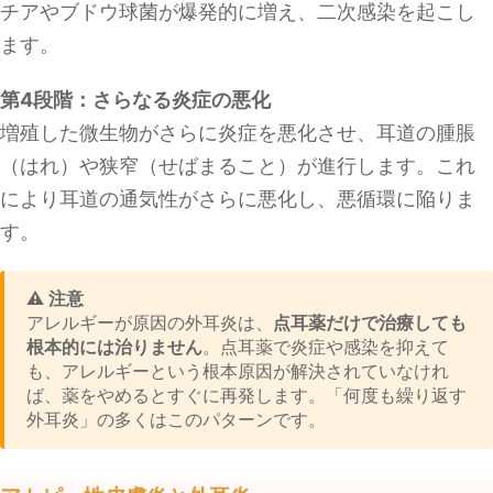
チアやブドウ球菌が爆発的に増え、二次感染を起こし
ます。
第4段階：さらなる炎症の悪化
増殖した微生物がさらに炎症を悪化させ、耳道の腫脹
（はれ）や狭窄（せばまること）が進行します。これ
により耳道の通気性がさらに悪化し、悪循環に陥りま
す。
⚠️ 注意
アレルギーが原因の外耳炎は、
点耳薬だけで治療しても
根本的には治りません
。点耳薬で炎症や感染を抑えて
も、アレルギーという根本原因が解決されていなけれ
ば、薬をやめるとすぐに再発します。「何度も繰り返す
外耳炎」の多くはこのパターンです。