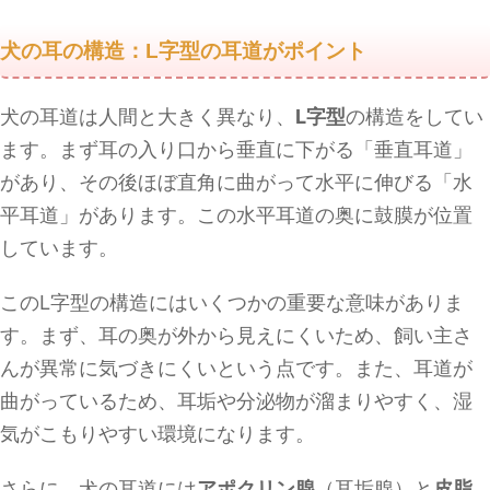
犬の耳の構造：L字型の耳道がポイント
犬の耳道は人間と大きく異なり、
L字型
の構造をしてい
ます。まず耳の入り口から垂直に下がる「垂直耳道」
があり、その後ほぼ直角に曲がって水平に伸びる「水
平耳道」があります。この水平耳道の奥に鼓膜が位置
しています。
このL字型の構造にはいくつかの重要な意味がありま
す。まず、耳の奥が外から見えにくいため、飼い主さ
んが異常に気づきにくいという点です。また、耳道が
曲がっているため、耳垢や分泌物が溜まりやすく、湿
気がこもりやすい環境になります。
さらに、犬の耳道には
アポクリン腺
（耳垢腺）と
皮脂