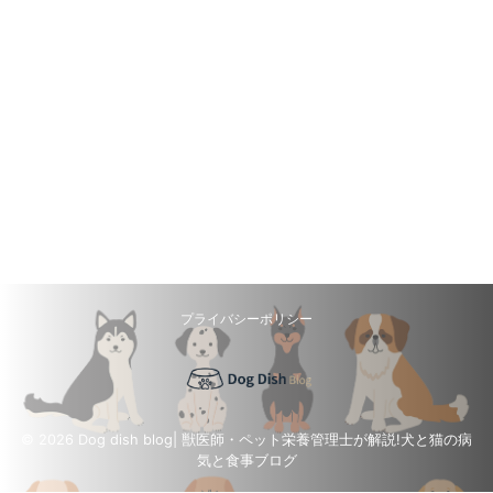
プライバシーポリシー
© 2026 Dog dish blog| 獣医師・ペット栄養管理士が解説!犬と猫の病
気と食事ブログ