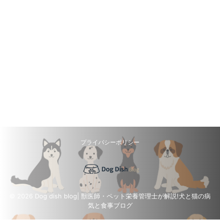
プライバシーポリシー
© 2026 Dog dish blog| 獣医師・ペット栄養管理士が解説!犬と猫の病
気と食事ブログ