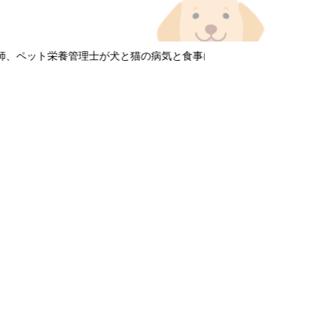
、ペット栄養管理士が犬と猫の病気と食事について徹底解説してい