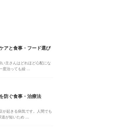
ケアと食事・フード選び
飼い主さんはどれほど心配にな
治っても繰 ...
を防ぐ食事・治療法
症が起きる病気です。人間でも
が短いため ...