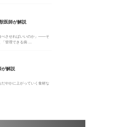
獣医師が解説
食べさせればいいのか」——そ
管理できる病 ...
師が解説
おだやかに上がっていく食材な