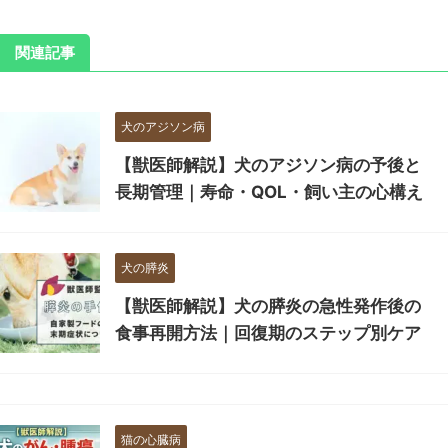
関連記事
犬のアジソン病
【獣医師解説】犬のアジソン病の予後と
長期管理｜寿命・QOL・飼い主の心構え
犬の膵炎
【獣医師解説】犬の膵炎の急性発作後の
食事再開方法｜回復期のステップ別ケア
猫の心臓病