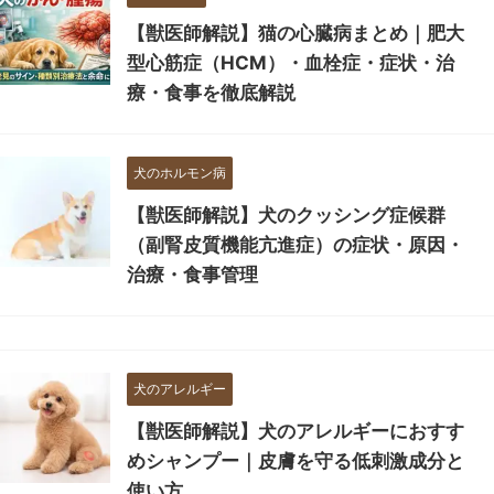
【獣医師解説】猫の心臓病まとめ｜肥大
型心筋症（HCM）・血栓症・症状・治
療・食事を徹底解説
犬のホルモン病
【獣医師解説】犬のクッシング症候群
（副腎皮質機能亢進症）の症状・原因・
治療・食事管理
犬のアレルギー
【獣医師解説】犬のアレルギーにおすす
めシャンプー｜皮膚を守る低刺激成分と
使い方