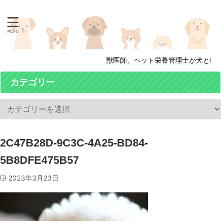
獣医師、ペット栄養管理士が犬と猫の
カテゴリー
2C47B28D-9C3C-4A25-BD84-
5B8DFE475B57
2023年3月23日