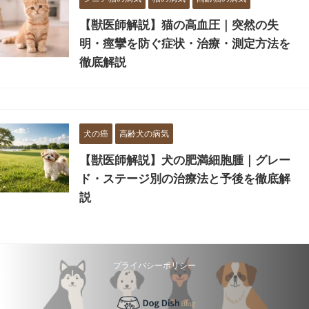
【獣医師解説】猫の高血圧｜突然の失
明・痙攣を防ぐ症状・治療・測定方法を
徹底解説
犬の癌
高齢犬の病気
【獣医師解説】犬の肥満細胞腫｜グレー
ド・ステージ別の治療法と予後を徹底解
説
プライバシーポリシー