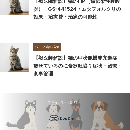
【獣医師解説】猫のFIP（猫伝染性腹膜
炎）｜GS-441524・ムタフォルクリの
効果・治療費・治癒の可能性
シニア猫の病気
【獣医師解説】猫の甲状腺機能亢進症｜
痩せているのに食欲旺盛？症状・治療・
食事管理
プライバシーポリシー