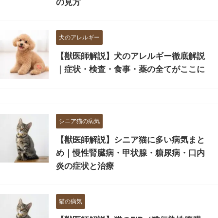
の見方
犬のアレルギー
【獣医師解説】犬のアレルギー徹底解説
｜症状・検査・食事・薬の全てがここに
シニア猫の病気
【獣医師解説】シニア猫に多い病気まと
め｜慢性腎臓病・甲状腺・糖尿病・口内
炎の症状と治療
猫の病気