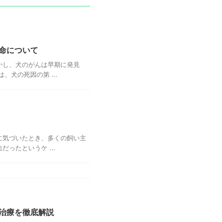
命について
かし、犬のがんは早期に発見
犬の死因の第 ...
に気づいたとき、多くの飼い主
ったというケ ...
治療を徹底解説