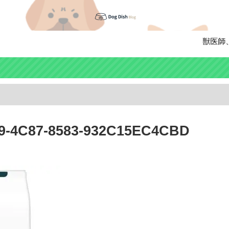
獣医師、ペ
19-4C87-8583-932C15EC4CBD