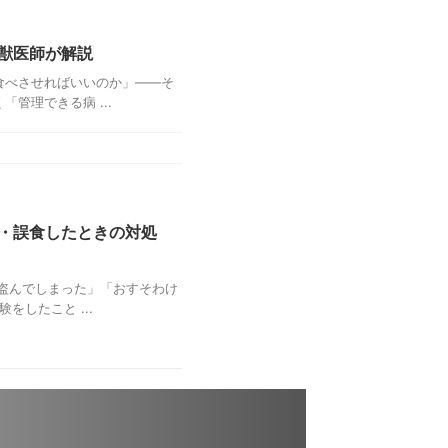
獣医師が解説
食べさせればいいのか」——そ
管理できる病 ...
・誤食したときの対処
盗んでしまった」「おすそわけ
したこと ...