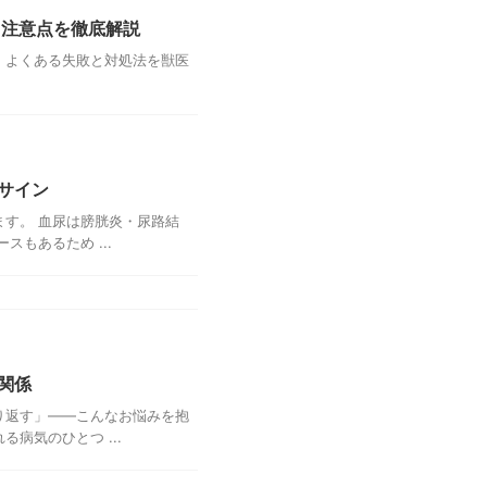
・注意点を徹底解説
・よくある失敗と対処法を獣医
サイン
す。 血尿は膀胱炎・尿路結
もあるため ...
関係
り返す」——こんなお悩みを抱
病気のひとつ ...