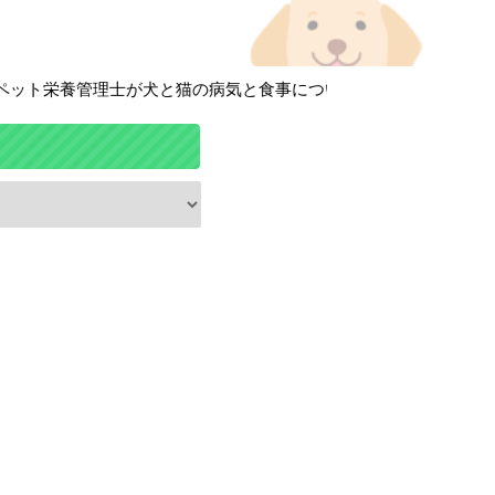
ト栄養管理士が犬と猫の病気と食事について徹底解説しています！