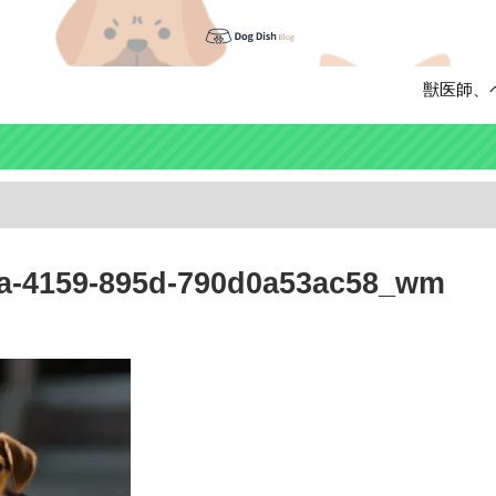
獣医師、ペッ
a-4159-895d-790d0a53ac58_wm