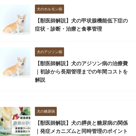
犬のホルモン病
【獣医師解説】犬の甲状腺機能低下症の
症状・診断・治療と食事管理
犬のアジソン病
【獣医師解説】犬のアジソン病の治療費
｜初診から長期管理までの年間コストを
解説
犬の糖尿病
【獣医師解説】犬の膵炎と糖尿病の関係
｜発症メカニズムと同時管理のポイント