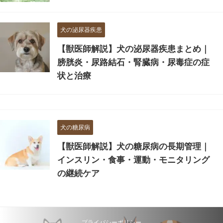
犬の泌尿器疾患
【獣医師解説】犬の泌尿器疾患まとめ｜
膀胱炎・尿路結石・腎臓病・尿毒症の症
状と治療
犬の糖尿病
【獣医師解説】犬の糖尿病の長期管理｜
インスリン・食事・運動・モニタリング
の継続ケア
プライバシーポリシー