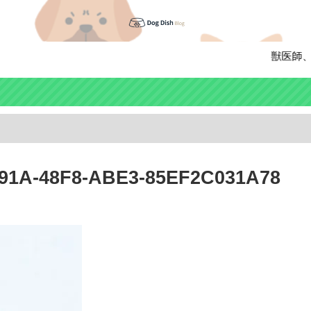
獣医師、ペッ
1A-48F8-ABE3-85EF2C031A78