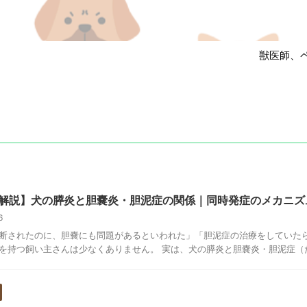
獣医師、ペット
解説】犬の膵炎と胆嚢炎・胆泥症の関係｜同時発症のメカニズ
16
断されたのに、胆嚢にも問題があるといわれた」「胆泥症の治療をしていた
を持つ飼い主さんは少なくありません。 実は、犬の膵炎と胆嚢炎・胆泥症（たん