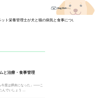
栄養管理士が犬と猫の病気と食事について徹底解説しています！
ムと治療・食事管理
ら今度は膵炎になった」——こ
でいしょう ...