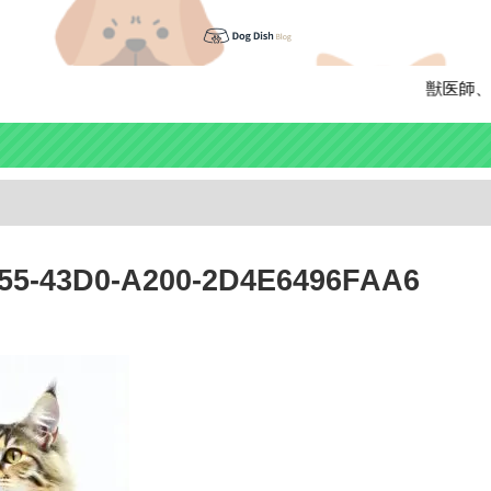
獣医師、ペッ
55-43D0-A200-2D4E6496FAA6