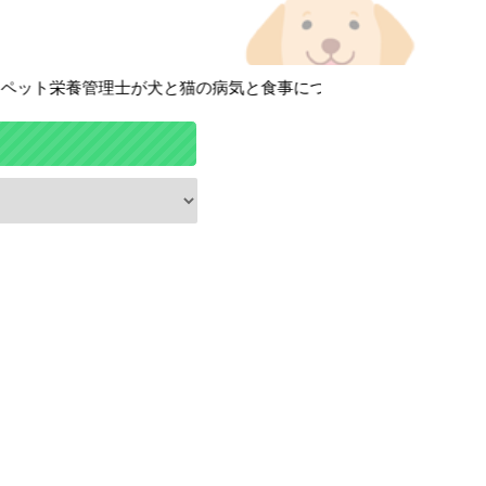
ト栄養管理士が犬と猫の病気と食事について徹底解説しています！