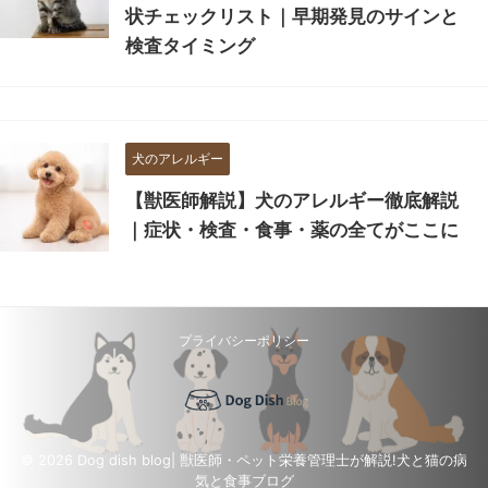
状チェックリスト｜早期発見のサインと
検査タイミング
犬のアレルギー
【獣医師解説】犬のアレルギー徹底解説
｜症状・検査・食事・薬の全てがここに
プライバシーポリシー
© 2026 Dog dish blog| 獣医師・ペット栄養管理士が解説!犬と猫の病
気と食事ブログ