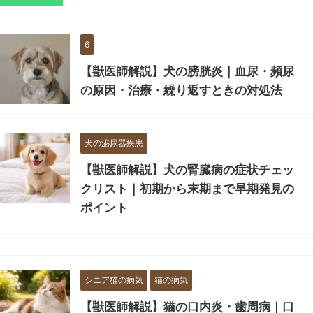
6
【獣医師解説】犬の膀胱炎｜血尿・頻尿
の原因・治療・繰り返すときの対処法
犬の泌尿器疾患
【獣医師解説】犬の腎臓病の症状チェッ
クリスト｜初期から末期まで早期発見の
ポイント
シニア猫の病気
猫の病気
【獣医師解説】猫の口内炎・歯周病｜口