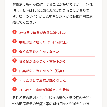
腎臓病は緩やかに進行することが多いですが、「急性
増悪」と呼ばれる急激な悪化が起きることがありま
す。以下のサインが出た場合は速やかに動物病院に連
絡してください。
2〜3日で体重が急激に減少した
嘔吐が急に増えた（1日5回以上）
全く食事をとらなくなった
後ろ足がふらつく・首が下がる
口臭が急に強くなった（尿臭）
ぐったりして反応が鈍くなった
けいれん・意識が朦朧とした状態
急性増悪の原因として、脱水の悪化・感染症の合併・
他の臓器疾患の発症・薬の副作用などが考えられま