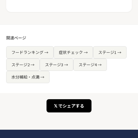
関連ページ
フードランキング →
症状チェック →
ステージ1 →
ステージ2 →
ステージ3 →
ステージ4 →
水分補給・点滴 →
𝕏 でシェアする