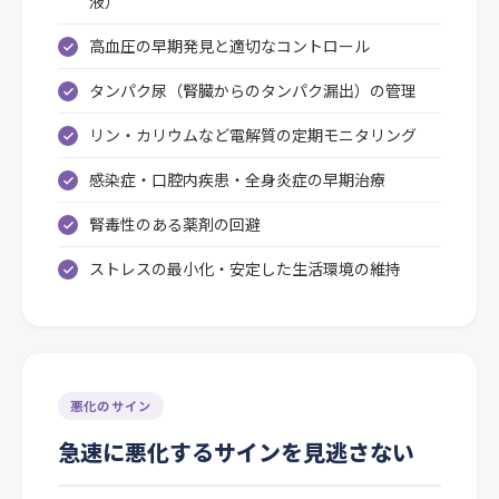
液）
高血圧の早期発見と適切なコントロール
タンパク尿（腎臓からのタンパク漏出）の管理
リン・カリウムなど電解質の定期モニタリング
感染症・口腔内疾患・全身炎症の早期治療
腎毒性のある薬剤の回避
ストレスの最小化・安定した生活環境の維持
悪化のサイン
急速に悪化するサインを見逃さない