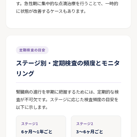
す。急性期に集中的な点滴治療を行うことで、一時的
に状態が改善するケースもあります。
定期検査の目安
ステージ別・定期検査の頻度とモニタ
リング
腎臓病の進行を早期に把握するためには、定期的な検
査が不可欠です。ステージに応じた検査頻度の目安を
以下に示します。
ステージ1
ステージ2
6ヶ月〜1年ごと
3〜6ヶ月ごと