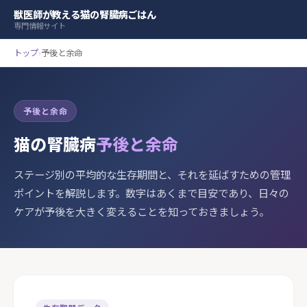
獣医師が教える猫の腎臓病ごはん
専門情報サイト
トップ
›
予後と余命
予後と余命
猫の腎臓病
予後と余命
ステージ別の平均的な生存期間と、それを延ばすための管理
ポイントを解説します。数字はあくまで目安であり、日々の
ケアが予後を大きく変えることを知っておきましょう。