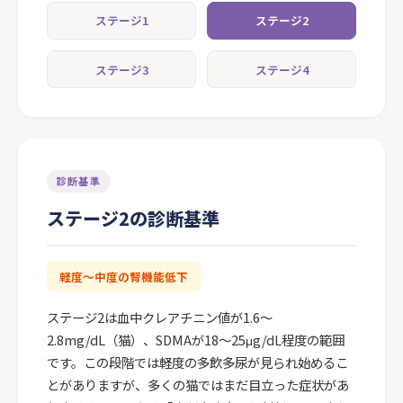
ステージ1
ステージ2
ステージ3
ステージ4
診断基準
ステージ2の診断基準
軽度〜中度の腎機能低下
ステージ2は血中クレアチニン値が1.6〜
2.8mg/dL（猫）、SDMAが18〜25μg/dL程度の範囲
です。この段階では軽度の多飲多尿が見られ始めるこ
とがありますが、多くの猫ではまだ目立った症状があ