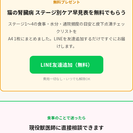
無料プレゼント
猫の腎臓病 ステージ別ケア早見表を無料でもらう
ステージ1〜4の食事・水分・通院頻度の目安と皮下点滴チェッ
クリストを
A4 1枚にまとめました。LINEを友達追加するだけですぐにお届
けします。
LINE友達追加（無料）
費用一切なし・いつでも解除OK
食事のことで迷ったら
現役獣医師に直接相談できます