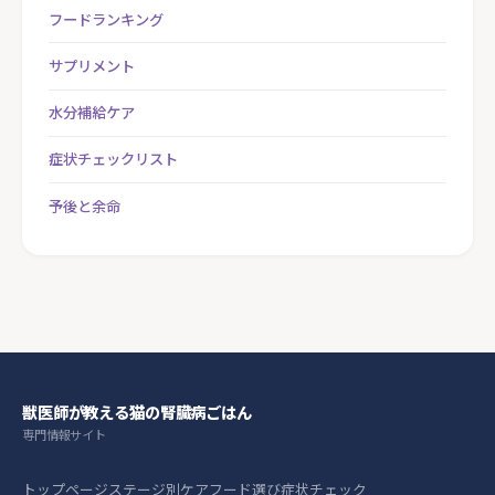
フードランキング
サプリメント
水分補給ケア
症状チェックリスト
予後と余命
獣医師が教える猫の腎臓病ごはん
専門情報サイト
トップページ
ステージ別ケア
フード選び
症状チェック