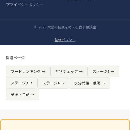
プライバシーポリシー
© 2026 犬猫の健康を考える食事相談室
監修ポリシー
関連ページ
フードランキング →
症状チェック →
ステージ1 →
ステージ3 →
ステージ4 →
水分補給・点滴 →
予後・余命 →