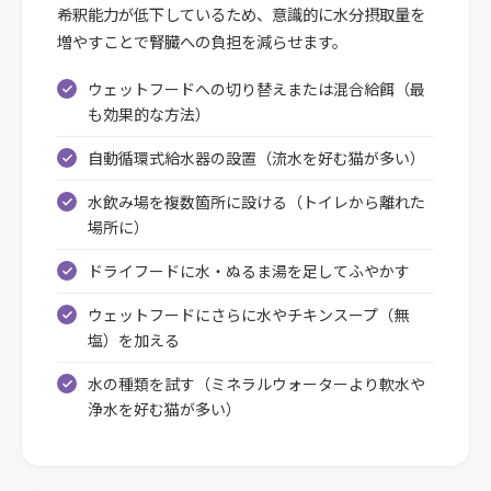
希釈能力が低下しているため、意識的に水分摂取量を
増やすことで腎臓への負担を減らせます。
ウェットフードへの切り替えまたは混合給餌（最
も効果的な方法）
自動循環式給水器の設置（流水を好む猫が多い）
水飲み場を複数箇所に設ける（トイレから離れた
場所に）
ドライフードに水・ぬるま湯を足してふやかす
ウェットフードにさらに水やチキンスープ（無
塩）を加える
水の種類を試す（ミネラルウォーターより軟水や
浄水を好む猫が多い）