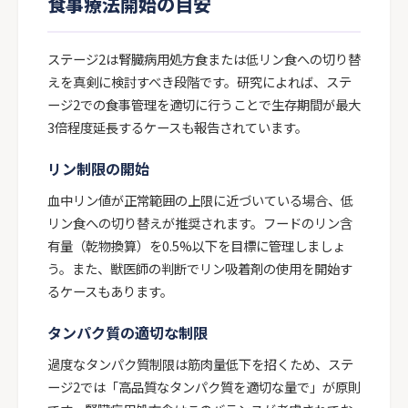
食事療法開始の目安
ステージ2は腎臓病用処方食または低リン食への切り替
えを真剣に検討すべき段階です。研究によれば、ステ
ージ2での食事管理を適切に行うことで生存期間が最大
3倍程度延長するケースも報告されています。
リン制限の開始
血中リン値が正常範囲の上限に近づいている場合、低
リン食への切り替えが推奨されます。フードのリン含
有量（乾物換算）を0.5%以下を目標に管理しましょ
う。また、獣医師の判断でリン吸着剤の使用を開始す
るケースもあります。
タンパク質の適切な制限
過度なタンパク質制限は筋肉量低下を招くため、ステ
ージ2では「高品質なタンパク質を適切な量で」が原則