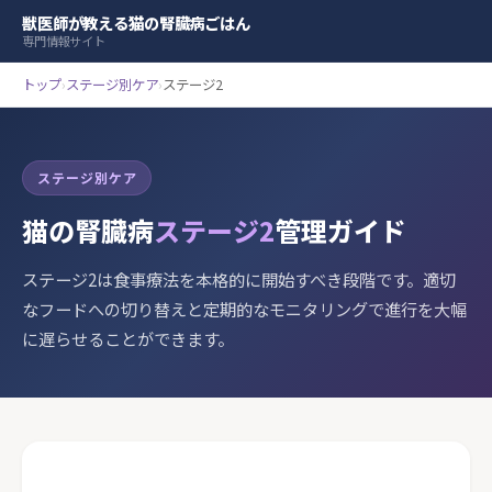
獣医師が教える猫の腎臓病ごはん
専門情報サイト
トップ
›
ステージ別ケア
›
ステージ2
ステージ別ケア
猫の腎臓病
ステージ2
管理ガイド
ステージ2は食事療法を本格的に開始すべき段階です。適切
なフードへの切り替えと定期的なモニタリングで進行を大幅
に遅らせることができます。