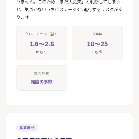
りません。このため「まだ大丈夫」と判断してしまう
と、気づかないうちにステージ3へ進行するリスクがあ
ります。
クレアチニン（猫）
SDMA
1.6〜2.8
18〜25
mg/dL
μg/dL
主な症状
軽度の多飲
食事療法