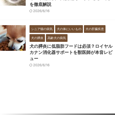
を徹底解説
2026/6/16
シニア猫の病気
犬の体にいいもの
犬の肝臓疾患
犬の膵炎
高齢犬の病気
犬の膵炎に低脂肪フードは必須？ロイヤル
カナン消化器サポートを獣医師が本音レビ
ュー
2026/6/16