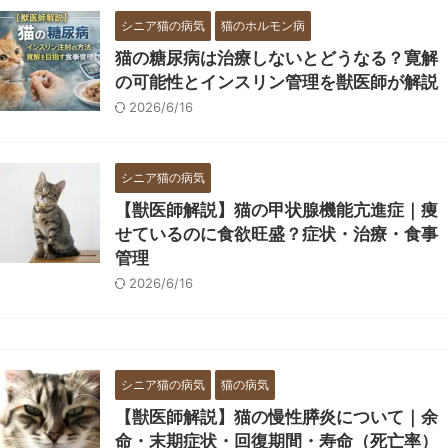
シニア猫の病気
猫のホルモン病
猫の糖尿病は治療しないとどうなる？寛解
の可能性とインスリン管理を獣医師が解説
2026/6/16
シニア猫の病気
【獣医師解説】猫の甲状腺機能亢進症｜痩
せているのに食欲旺盛？症状・治療・食事
管理
2026/6/16
シニア猫の病気
猫の病気
【獣医師解説】猫の慢性膵炎について｜余
命・末期症状・回復期間・寿命（死亡率）