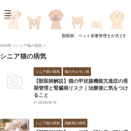
獣医師、ペット栄養管理士が犬と猫の
HOME
>
シニア猫の病気
>
シニア猫の病気
シニア猫の病気
猫のホルモン病
【獣医師解説】猫の甲状腺機能亢進症の長
期管理と腎臓病リスク｜治療後に気をつけ
ること
2026/6/16
シニア猫の病気
高齢猫の病気