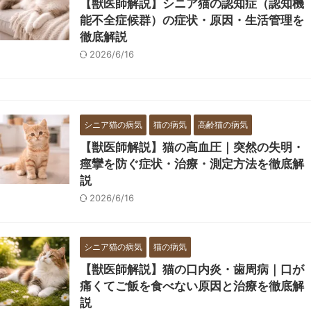
【獣医師解説】シニア猫の認知症（認知機
能不全症候群）の症状・原因・生活管理を
徹底解説
2026/6/16
シニア猫の病気
猫の病気
高齢猫の病気
【獣医師解説】猫の高血圧｜突然の失明・
痙攣を防ぐ症状・治療・測定方法を徹底解
説
2026/6/16
シニア猫の病気
猫の病気
【獣医師解説】猫の口内炎・歯周病｜口が
痛くてご飯を食べない原因と治療を徹底解
説