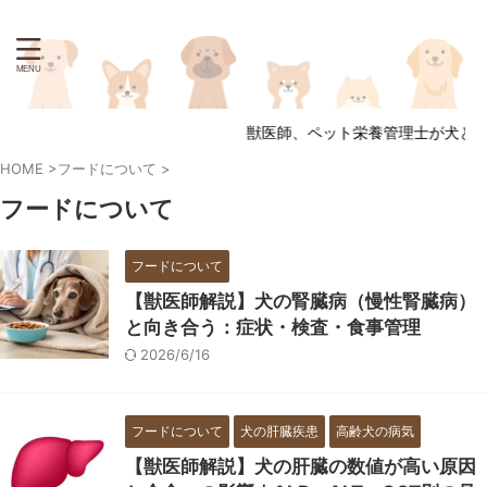
獣医師、ペット栄養管理士が犬と猫
HOME
>
フードについて
>
フードについて
フードについて
【獣医師解説】犬の腎臓病（慢性腎臓病）
と向き合う：症状・検査・食事管理
2026/6/16
フードについて
犬の肝臓疾患
高齢犬の病気
【獣医師解説】犬の肝臓の数値が高い原因