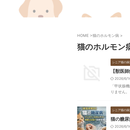
HOME
>
猫のホルモン病
>
猫のホルモン
シニア猫の病
【獣医師
2026/6/
「甲状腺機
りません。
シニア猫の病
猫の糖尿
2026/6/