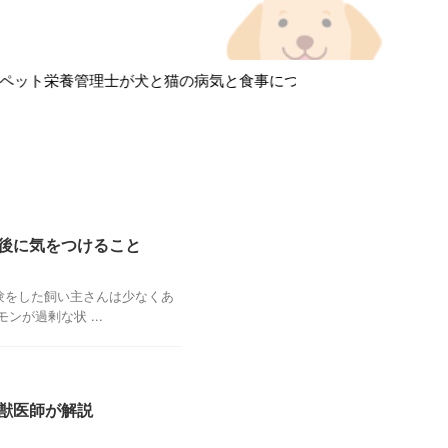
ット栄養管理士が犬と猫の病気と食事について徹底解説しています
後に気をつけること
験をした飼い主さんは少なくあ
が過剰な状 ...
獣医師が解説