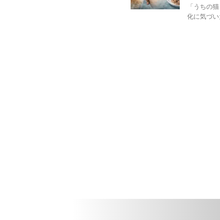
「うちの猫
化に気づい