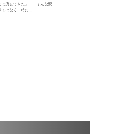
のに痩せてきた」――そんな変
はなく、特に ...