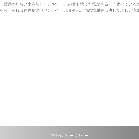
、最近やたらと水を飲むし、おしっこの量も増えた気がする」「食べている
たら、それは糖尿病のサインかもしれません。猫の糖尿病は決して珍しい病気で
プライバシーポリシー