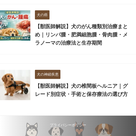
犬の癌
【獣医師解説】犬のがん種類別治療まと
め｜リンパ腫・肥満細胞腫・骨肉腫・メ
ラノーマの治療法と生存期間
犬の神経疾患
【獣医師解説】犬の椎間板ヘルニア｜グ
レード別症状・手術と保存療法の選び方
プライバシーポリシー