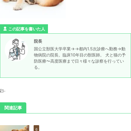
この記事を書いた人
院長
国公立獣医大学卒業→→都内1.5次診療へ勤務→動
物病院の院長。臨床10年目の獣医師。 犬と猫の予
防医療〜高度医療まで日々様々な診察を行ってい
る。
-
関連記事
6