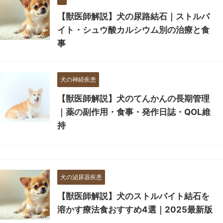
【獣医師解説】犬の尿路結石｜ストルバ
イト・シュウ酸カルシウム別の治療と食
事
犬の神経疾患
【獣医師解説】犬のてんかんの長期管理
｜薬の副作用・食事・発作日誌・QOL維
持
犬の泌尿器疾患
【獣医師解説】犬のストルバイト結石を
溶かす療法食おすすめ4選｜2025最新版