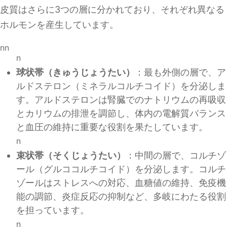
皮質はさらに3つの層に分かれており、それぞれ異なる
ホルモンを産生しています。
nn
n
球状帯（きゅうじょうたい）
：最も外側の層で、ア
ルドステロン（ミネラルコルチコイド）を分泌しま
す。アルドステロンは腎臓でのナトリウムの再吸収
とカリウムの排泄を調節し、体内の電解質バランス
と血圧の維持に重要な役割を果たしています。
n
束状帯（そくじょうたい）
：中間の層で、コルチゾ
ール（グルココルチコイド）を分泌します。コルチ
ゾールはストレスへの対応、血糖値の維持、免疫機
能の調節、炎症反応の抑制など、多岐にわたる役割
を担っています。
n