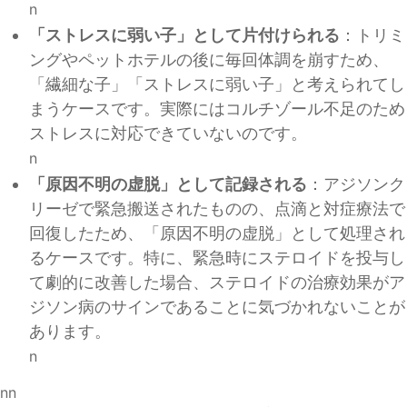
n
「ストレスに弱い子」として片付けられる
：トリミ
ングやペットホテルの後に毎回体調を崩すため、
「繊細な子」「ストレスに弱い子」と考えられてし
まうケースです。実際にはコルチゾール不足のため
ストレスに対応できていないのです。
n
「原因不明の虚脱」として記録される
：アジソンク
リーゼで緊急搬送されたものの、点滴と対症療法で
回復したため、「原因不明の虚脱」として処理され
るケースです。特に、緊急時にステロイドを投与し
て劇的に改善した場合、ステロイドの治療効果がア
ジソン病のサインであることに気づかれないことが
あります。
n
nn