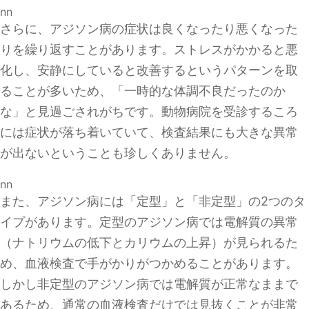
nn
さらに、アジソン病の症状は良くなったり悪くなった
りを繰り返すことがあります。ストレスがかかると悪
化し、安静にしていると改善するというパターンを取
ることが多いため、「一時的な体調不良だったのか
な」と見過ごされがちです。動物病院を受診するころ
には症状が落ち着いていて、検査結果にも大きな異常
が出ないということも珍しくありません。
nn
また、アジソン病には「定型」と「非定型」の2つのタ
イプがあります。定型のアジソン病では電解質の異常
（ナトリウムの低下とカリウムの上昇）が見られるた
め、血液検査で手がかりがつかめることがあります。
しかし非定型のアジソン病では電解質が正常なままで
あるため、通常の血液検査だけでは見抜くことが非常