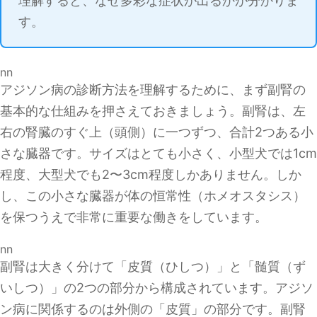
理解すると、なぜ多彩な症状が出るかが分かりま
す。
nn
アジソン病の診断方法を理解するために、まず副腎の
基本的な仕組みを押さえておきましょう。副腎は、左
右の腎臓のすぐ上（頭側）に一つずつ、合計2つある小
さな臓器です。サイズはとても小さく、小型犬では1cm
程度、大型犬でも2〜3cm程度しかありません。しか
し、この小さな臓器が体の恒常性（ホメオスタシス）
を保つうえで非常に重要な働きをしています。
nn
副腎は大きく分けて「皮質（ひしつ）」と「髄質（ず
いしつ）」の2つの部分から構成されています。アジソ
ン病に関係するのは外側の「皮質」の部分です。副腎