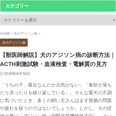
カテゴリー
HOME
>
犬のアジソン病
>
犬のアジソン病
【獣医師解説】犬のアジソン病の診断方法｜
ACTH刺激試験・血液検査・電解質の見方
2026年6月16日
「うちの子、最近なんだか元気がない」「食欲が落ち
たり戻ったりを繰り返している」。そんな愛犬の不調
に気づいたとき、多くの飼い主さんはまず胃腸の問題
や疲れを疑うのではないでしょうか。しかし、その症
状の裏に「アジソン病（副腎皮質機能低下症）」とい