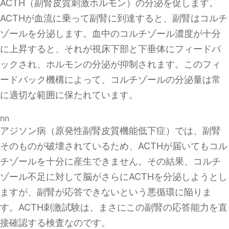
ACTH（副腎皮質刺激ホルモン）の分泌を促します。
ACTHが血流に乗って副腎に到達すると、副腎はコルチ
ゾールを分泌します。血中のコルチゾール濃度が十分
に上昇すると、それが視床下部と下垂体にフィードバ
ックされ、ホルモンの分泌が抑制されます。このフィ
ードバック機構によって、コルチゾールの分泌量は常
に適切な範囲に保たれています。
nn
アジソン病（原発性副腎皮質機能低下症）では、副腎
そのものが破壊されているため、ACTHが届いてもコル
チゾールを十分に産生できません。その結果、コルチ
ゾール不足に対して脳がさらにACTHを分泌しようとし
ますが、副腎が応答できないという悪循環に陥りま
す。ACTH刺激試験は、まさにこの副腎の応答能力を直
接確認する検査なのです。