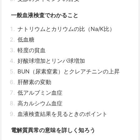
一般血液検査でわかること
ナトリウムとカリウムの比（Na/K比）
低血糖
軽度の貧血
好酸球増加とリンパ球増加
BUN（尿素窒素）とクレアチニンの上昇
肝酵素の変動
低アルブミン血症
高カルシウム血症
血液検査結果を見るときのポイント
電解質異常の意味を詳しく知ろう