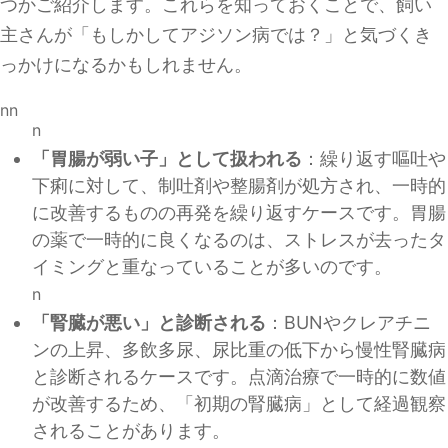
つかご紹介します。これらを知っておくことで、飼い
主さんが「もしかしてアジソン病では？」と気づくき
っかけになるかもしれません。
nn
n
「胃腸が弱い子」として扱われる
：繰り返す嘔吐や
下痢に対して、制吐剤や整腸剤が処方され、一時的
に改善するものの再発を繰り返すケースです。胃腸
の薬で一時的に良くなるのは、ストレスが去ったタ
イミングと重なっていることが多いのです。
n
「腎臓が悪い」と診断される
：BUNやクレアチニ
ンの上昇、多飲多尿、尿比重の低下から慢性腎臓病
と診断されるケースです。点滴治療で一時的に数値
が改善するため、「初期の腎臓病」として経過観察
されることがあります。