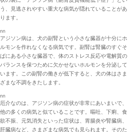
う、見逃されやすい重大な病気が隠れていることがあ
ります。
nn
アジソン病は、犬の副腎という小さな臓器が十分にホ
ルモンを作れなくなる病気です。副腎は腎臓のすぐそ
ばにある小さな臓器で、体のストレス反応や電解質の
バランスを保つために欠かせないホルモンを分泌して
います。この副腎の働きが低下すると、犬の体はさま
ざまな不調をきたします。
nn
厄介なのは、アジソン病の症状が非常にあいまいで、
他の多くの病気と似ていることです。嘔吐、下痢、食
欲不振、元気消失といった症状は、胃腸炎や腎臓病、
肝臓病など、さまざまな病気でも見られます。そのた