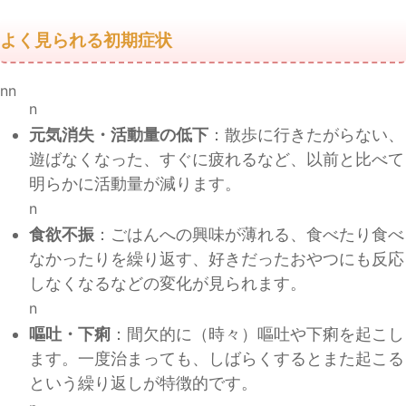
よく見られる初期症状
nn
n
元気消失・活動量の低下
：散歩に行きたがらない、
遊ばなくなった、すぐに疲れるなど、以前と比べて
明らかに活動量が減ります。
n
食欲不振
：ごはんへの興味が薄れる、食べたり食べ
なかったりを繰り返す、好きだったおやつにも反応
しなくなるなどの変化が見られます。
n
嘔吐・下痢
：間欠的に（時々）嘔吐や下痢を起こし
ます。一度治まっても、しばらくするとまた起こる
という繰り返しが特徴的です。