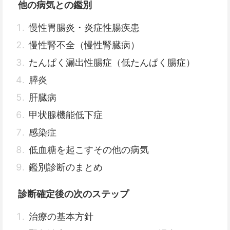
他の病気との鑑別
慢性胃腸炎・炎症性腸疾患
慢性腎不全（慢性腎臓病）
たんぱく漏出性腸症（低たんぱく腸症）
膵炎
肝臓病
甲状腺機能低下症
感染症
低血糖を起こすその他の病気
鑑別診断のまとめ
診断確定後の次のステップ
治療の基本方針