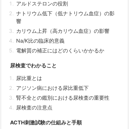
アルドステロンの役割
ナトリウム低下（低ナトリウム血症）の影
響
カリウム上昇（高カリウム血症）の影響
Na/K比の臨床的意義
電解質の補正にはどのくらいかかるか
尿検査でわかること
尿比重とは
アジソン病における尿比重低下
腎不全との鑑別における尿検査の重要性
尿検査の注意点
ACTH刺激試験の仕組みと手順