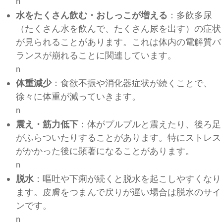
n
水をたくさん飲む・おしっこが増える
：多飲多尿
（たくさん水を飲んで、たくさん尿を出す）の症状
が見られることがあります。これは体内の電解質バ
ランスが崩れることに関連しています。
n
体重減少
：食欲不振や消化器症状が続くことで、
徐々に体重が減っていきます。
n
震え・筋力低下
：体がプルプルと震えたり、後ろ足
がふらついたりすることがあります。特にストレス
がかかった後に顕著になることがあります。
n
脱水
：嘔吐や下痢が続くと脱水を起こしやすくなり
ます。皮膚をつまんで戻りが遅い場合は脱水のサイ
ンです。
n