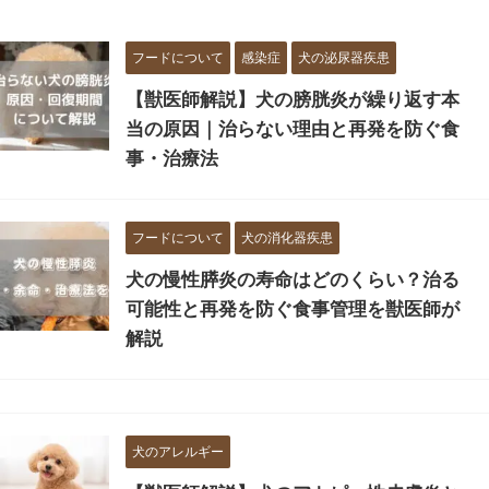
フードについて
感染症
犬の泌尿器疾患
【獣医師解説】犬の膀胱炎が繰り返す本
当の原因｜治らない理由と再発を防ぐ食
事・治療法
フードについて
犬の消化器疾患
犬の慢性膵炎の寿命はどのくらい？治る
可能性と再発を防ぐ食事管理を獣医師が
解説
犬のアレルギー