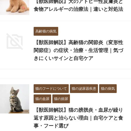
【獣医師解説】犬のアトピー性皮膚炎と
食物アレルギーの治療法｜違いと対処法
高齢猫の病気
【獣医師解説】高齢猫の関節炎（変形性
関節症）の症状・治療・生活管理｜気づ
きにくいサインと自宅ケア
猫のフードについて
猫の泌尿器疾患
猫の病気
猫の血尿
猫の頻尿
【獣医師解説】猫の膀胱炎・血尿が繰り
返す原因と治らない理由｜自宅ケアと食
事・フード選び