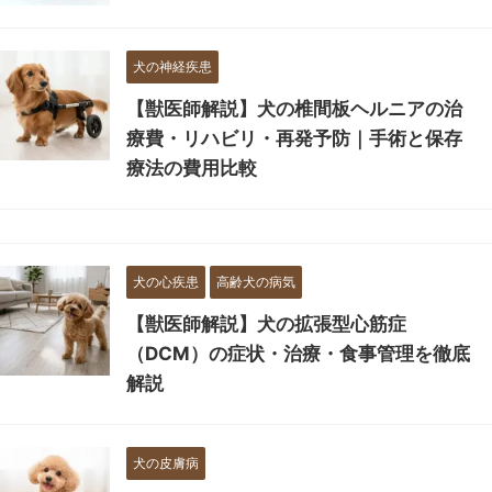
犬の神経疾患
【獣医師解説】犬の椎間板ヘルニアの治
療費・リハビリ・再発予防｜手術と保存
療法の費用比較
犬の心疾患
高齢犬の病気
【獣医師解説】犬の拡張型心筋症
（DCM）の症状・治療・食事管理を徹底
解説
犬の皮膚病