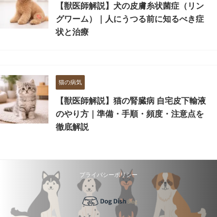
【獣医師解説】犬の皮膚糸状菌症（リン
グワーム）｜人にうつる前に知るべき症
状と治療
猫の病気
【獣医師解説】猫の腎臓病 自宅皮下輸液
のやり方｜準備・手順・頻度・注意点を
徹底解説
プライバシーポリシー