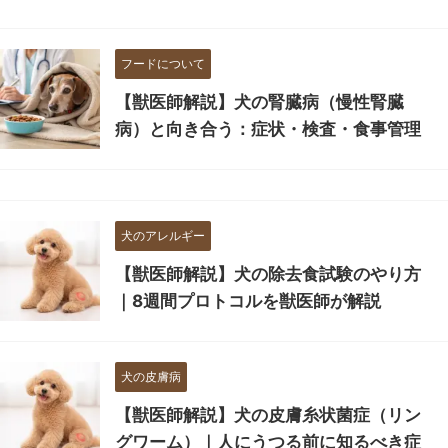
フードについて
【獣医師解説】犬の腎臓病（慢性腎臓
病）と向き合う：症状・検査・食事管理
犬のアレルギー
【獣医師解説】犬の除去食試験のやり方
｜8週間プロトコルを獣医師が解説
犬の皮膚病
【獣医師解説】犬の皮膚糸状菌症（リン
グワーム）｜人にうつる前に知るべき症