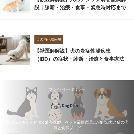
説｜診断・治療・食事・緊急時対応まで
犬の消化器疾患
【獣医師解説】犬の炎症性腸疾患
（IBD）の症状・診断・治療と食事療法
プライバシーポリシー
© 2026 Dog dish blog| 獣医師・ペット栄養管理士が解説!犬と猫の病
気と食事ブログ