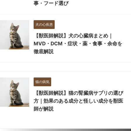
事・フード選び
犬の心疾患
【獣医師解説】犬の心臓病まとめ｜
MVD・DCM・症状・薬・食事・余命を
徹底解説
猫の病気
【獣医師解説】猫の腎臓病サプリの選び
方｜効果のある成分と怪しい成分を獣医
師が解説