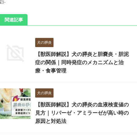
-
関連記事
犬の膵炎
【獣医師解説】犬の膵炎と胆嚢炎・胆泥
症の関係｜同時発症のメカニズムと治
療・食事管理
犬の膵炎
【獣医師解説】犬の膵炎の血液検査値の
見方｜リパーゼ・アミラーゼが高い時の
原因と対処法