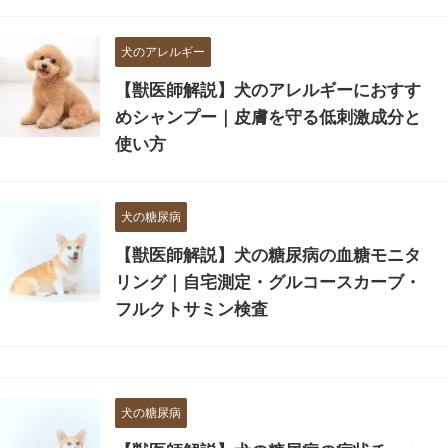
犬のアレルギー
【獣医師解説】犬のアレルギーにおすす
めシャンプー｜皮膚を守る低刺激成分と
使い方
犬の糖尿病
【獣医師解説】犬の糖尿病の血糖モニタ
リング｜自宅測定・グルコースカーブ・
フルクトサミン検査
犬の糖尿病