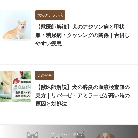
犬のアジソン病
【獣医師解説】犬のアジソン病と甲状
腺・糖尿病・クッシングの関係｜合併し
やすい疾患
犬の膵炎
【獣医師解説】犬の膵炎の血液検査値の
見方｜リパーゼ・アミラーゼが高い時の
原因と対処法
プライバシーポリシー