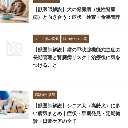
【獣医師解説】犬の腎臓病（慢性腎臓
病）と向き合う：症状・検査・食事管理
シニア猫の病気
猫のホルモン病
【獣医師解説】猫の甲状腺機能亢進症の
長期管理と腎臓病リスク｜治療後に気を
つけること
高齢犬の病気
【獣医師解説】シニア犬（高齢犬）に多
い病気まとめ｜症状・早期発見・定期健
診・日常ケアの全て