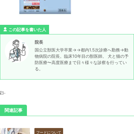
この記事を書いた人
院長
国公立獣医大学卒業→→都内1.5次診療へ勤務→動
物病院の院長。臨床10年目の獣医師。 犬と猫の予
防医療〜高度医療まで日々様々な診察を行ってい
る。
-
関連記事
フードについて