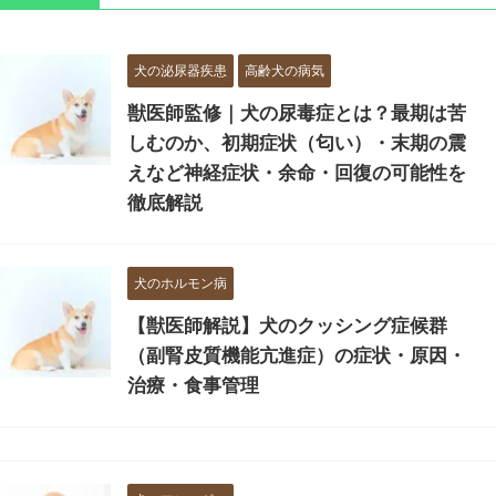
犬の泌尿器疾患
高齢犬の病気
獣医師監修｜犬の尿毒症とは？最期は苦
しむのか、初期症状（匂い）・末期の震
えなど神経症状・余命・回復の可能性を
徹底解説
犬のホルモン病
【獣医師解説】犬のクッシング症候群
（副腎皮質機能亢進症）の症状・原因・
治療・食事管理