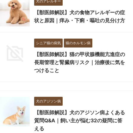
犬のアレルギー
【獣医師解説】犬の食物アレルギーの症
状と原因｜痒み・下痢・嘔吐の見分け方
シニア猫の病気
猫のホルモン病
【獣医師解説】猫の甲状腺機能亢進症の
長期管理と腎臓病リスク｜治療後に気を
つけること
犬のアジソン病
【獣医師解説】犬のアジソン病よくある
質問Q&A｜飼い主が悩む32の疑問に答
える