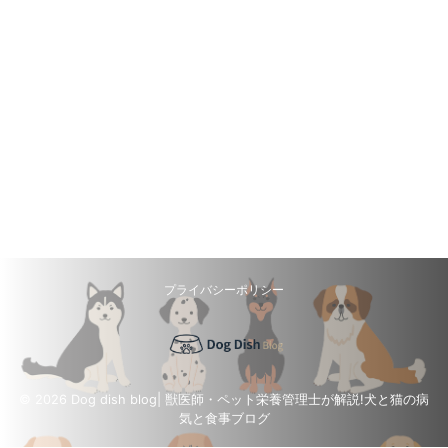
プライバシーポリシー
© 2026 Dog dish blog| 獣医師・ペット栄養管理士が解説!犬と猫の病
気と食事ブログ