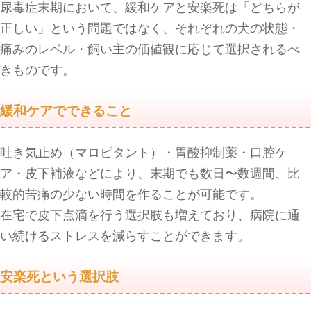
尿毒症末期において、緩和ケアと安楽死は「どちらが
正しい」という問題ではなく、それぞれの犬の状態・
痛みのレベル・飼い主の価値観に応じて選択されるべ
きものです。
緩和ケアでできること
吐き気止め（マロピタント）・胃酸抑制薬・口腔ケ
ア・皮下補液などにより、末期でも数日〜数週間、比
較的苦痛の少ない時間を作ることが可能です。
在宅で皮下点滴を行う選択肢も増えており、病院に通
い続けるストレスを減らすことができます。
安楽死という選択肢