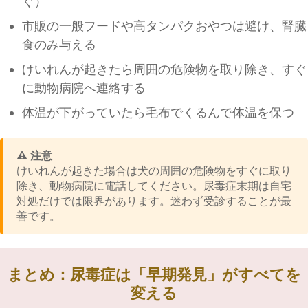
ぐ）
市販の一般フードや高タンパクおやつは避け、腎臓
食のみ与える
けいれんが起きたら周囲の危険物を取り除き、すぐ
に動物病院へ連絡する
体温が下がっていたら毛布でくるんで体温を保つ
⚠️ 注意
けいれんが起きた場合は犬の周囲の危険物をすぐに取り
除き、動物病院に電話してください。尿毒症末期は自宅
対処だけでは限界があります。迷わず受診することが最
善です。
まとめ：尿毒症は「早期発見」がすべてを
変える