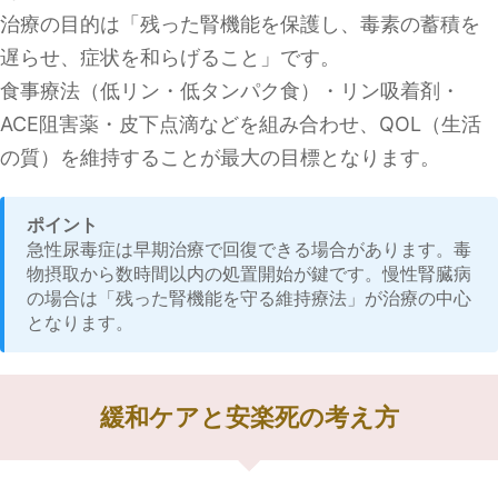
治療の目的は「残った腎機能を保護し、毒素の蓄積を
遅らせ、症状を和らげること」です。
食事療法（低リン・低タンパク食）・リン吸着剤・
ACE阻害薬・皮下点滴などを組み合わせ、QOL（生活
の質）を維持することが最大の目標となります。
ポイント
急性尿毒症は早期治療で回復できる場合があります。毒
物摂取から数時間以内の処置開始が鍵です。慢性腎臓病
の場合は「残った腎機能を守る維持療法」が治療の中心
となります。
緩和ケアと安楽死の考え方