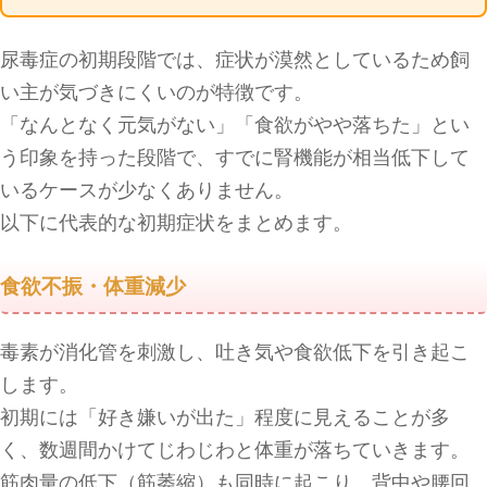
尿毒症の初期段階では、症状が漠然としているため飼
い主が気づきにくいのが特徴です。
「なんとなく元気がない」「食欲がやや落ちた」とい
う印象を持った段階で、すでに腎機能が相当低下して
いるケースが少なくありません。
以下に代表的な初期症状をまとめます。
食欲不振・体重減少
毒素が消化管を刺激し、吐き気や食欲低下を引き起こ
します。
初期には「好き嫌いが出た」程度に見えることが多
く、数週間かけてじわじわと体重が落ちていきます。
筋肉量の低下（筋萎縮）も同時に起こり、背中や腰回