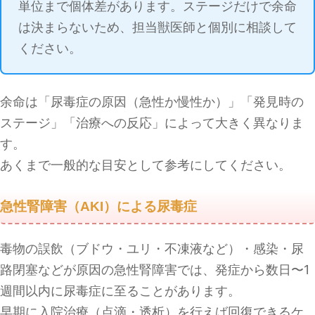
単位まで個体差があります。ステージだけで余命
は決まらないため、担当獣医師と個別に相談して
ください。
余命は「尿毒症の原因（急性か慢性か）」「発見時の
ステージ」「治療への反応」によって大きく異なりま
す。
あくまで一般的な目安として参考にしてください。
急性腎障害（AKI）による尿毒症
毒物の誤飲（ブドウ・ユリ・不凍液など）・感染・尿
路閉塞などが原因の急性腎障害では、発症から数日〜1
週間以内に尿毒症に至ることがあります。
早期に入院治療（点滴・透析）を行えば回復できるケ