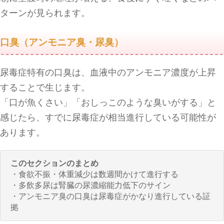
ターンが見られます。
口臭（アンモニア臭・尿臭）
尿毒症特有の口臭は、血液中のアンモニア濃度が上昇
することで生じます。
「口が魚くさい」「おしっこのような臭いがする」と
感じたら、すでに尿毒症が相当進行している可能性が
あります。
このセクションのまとめ
・食欲不振・体重減少は数週間かけて進行する
・多飲多尿は腎臓の尿濃縮能力低下のサイン
・アンモニア臭の口臭は尿毒症がかなり進行している証
拠