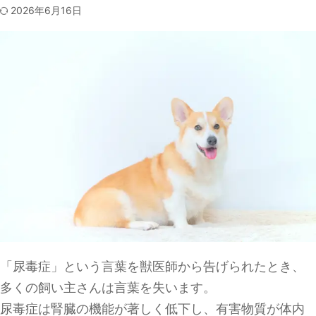
2026年6月16日
「尿毒症」という言葉を獣医師から告げられたとき、
多くの飼い主さんは言葉を失います。
尿毒症は腎臓の機能が著しく低下し、有害物質が体内