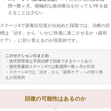
間〜数ヶ月。積極的な維持療法を行っても1年を超
えることは少ない
ステージ4で尿毒症症状が出始めた段階では、治療の目
標は「治す」から「いかに快適に過ごさせるか（緩和
ケア）」に切り替えるのが現実的です。
このセクションのまとめ
・急性腎障害は早期治療で回復できるケースあり
・慢性腎臓病ステージ4では数週間〜数ヶ月が目安
・ステージ4では「治す」から「緩和ケア」への切り替
えが現実的
回復の可能性はあるのか