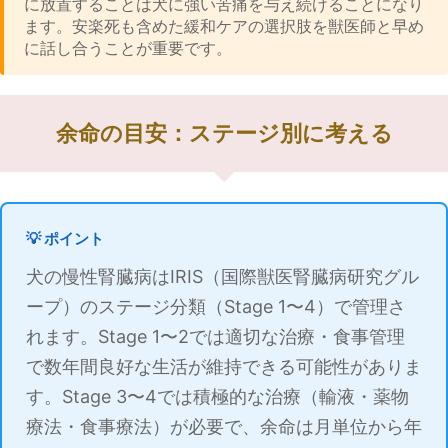
に放置することは犬に強い苦痛を与え続けることになり
ます。安楽死も含めた緩和ケアの選択肢を獣医師と早め
に話し合うことが重要です。
余命の目安：ステージ別に考える
💡 ポイント
犬の慢性腎臓病はIRIS（国際獣医腎臓病研究グル
ープ）のステージ分類（Stage 1〜4）で管理さ
れます。Stage 1〜2では適切な治療・食事管理
で数年間良好な生活が維持できる可能性がありま
す。Stage 3〜4では積極的な治療（輸液・薬物
療法・食事療法）が必要で、余命は月単位から年