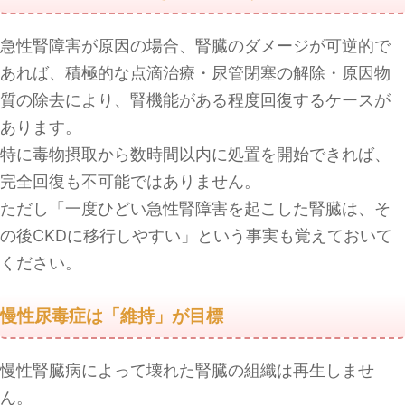
急性腎障害が原因の場合、腎臓のダメージが可逆的で
あれば、積極的な点滴治療・尿管閉塞の解除・原因物
質の除去により、腎機能がある程度回復するケースが
あります。
特に毒物摂取から数時間以内に処置を開始できれば、
完全回復も不可能ではありません。
ただし「一度ひどい急性腎障害を起こした腎臓は、そ
の後CKDに移行しやすい」という事実も覚えておいて
ください。
慢性尿毒症は「維持」が目標
慢性腎臓病によって壊れた腎臓の組織は再生しませ
ん。