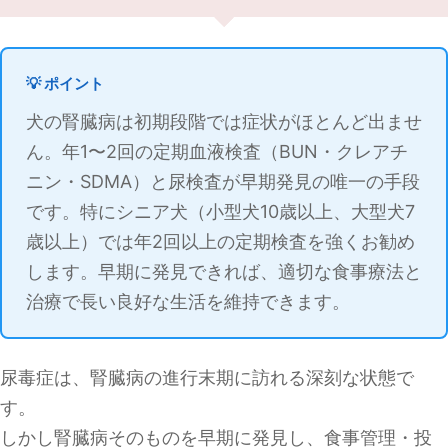
💡 ポイント
犬の腎臓病は初期段階では症状がほとんど出ませ
ん。年1〜2回の定期血液検査（BUN・クレアチ
ニン・SDMA）と尿検査が早期発見の唯一の手段
です。特にシニア犬（小型犬10歳以上、大型犬7
歳以上）では年2回以上の定期検査を強くお勧め
します。早期に発見できれば、適切な食事療法と
治療で長い良好な生活を維持できます。
尿毒症は、腎臓病の進行末期に訪れる深刻な状態で
す。
しかし腎臓病そのものを早期に発見し、食事管理・投