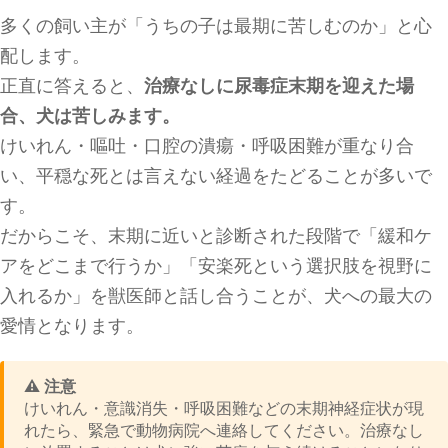
多くの飼い主が「うちの子は最期に苦しむのか」と心
配します。
正直に答えると、
治療なしに尿毒症末期を迎えた場
合、犬は苦しみます。
けいれん・嘔吐・口腔の潰瘍・呼吸困難が重なり合
い、平穏な死とは言えない経過をたどることが多いで
す。
だからこそ、末期に近いと診断された段階で「緩和ケ
アをどこまで行うか」「安楽死という選択肢を視野に
入れるか」を獣医師と話し合うことが、犬への最大の
愛情となります。
⚠️ 注意
けいれん・意識消失・呼吸困難などの末期神経症状が現
れたら、緊急で動物病院へ連絡してください。治療なし