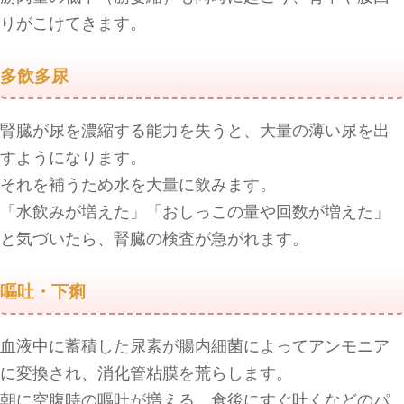
りがこけてきます。
多飲多尿
腎臓が尿を濃縮する能力を失うと、大量の薄い尿を出
すようになります。
それを補うため水を大量に飲みます。
「水飲みが増えた」「おしっこの量や回数が増えた」
と気づいたら、腎臓の検査が急がれます。
嘔吐・下痢
血液中に蓄積した尿素が腸内細菌によってアンモニア
に変換され、消化管粘膜を荒らします。
朝に空腹時の嘔吐が増える、食後にすぐ吐くなどのパ