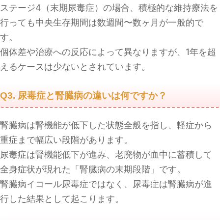
ステージ4（末期尿毒症）の場合、積極的な維持療法を
行っても中央生存期間は数週間〜数ヶ月が一般的で
す。
個体差や治療への反応によって異なりますが、1年を超
えるケースは少ないとされています。
Q3. 尿毒症と腎臓病の違いは何ですか？
腎臓病は腎機能が低下した状態全般を指し、軽症から
重症まで幅広い段階があります。
尿毒症は腎機能低下が進み、老廃物が血中に蓄積して
全身症状が現れた「腎臓病の末期段階」です。
腎臓病イコール尿毒症ではなく、尿毒症は腎臓病が進
行した結果として起こります。