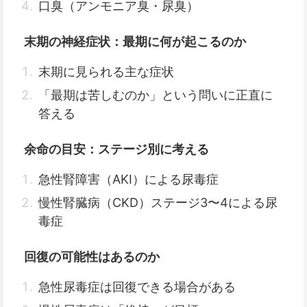
口臭（アンモニア臭・尿臭）
末期の神経症状：最期に何が起こるのか
末期に見られる主な症状
「最期は苦しむのか」という問いに正直に
答える
余命の目安：ステージ別に考える
急性腎障害（AKI）による尿毒症
慢性腎臓病（CKD）ステージ3〜4による尿
毒症
回復の可能性はあるのか
急性尿毒症は回復できる場合がある