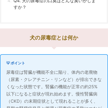
Q4. 犬の尿毒症の口臭はどんな臭いがしま
すか？
犬の尿毒症とは何か
💡 ポイント
尿毒症は腎臓が機能不全に陥り、体内の老廃物
（尿素・クレアチニン・リンなど）が排出できな
くなった状態です。腎臓の機能が正常の約25%
以下になると症状が現れ始めます。慢性腎臓病
（CKD）の末期症状として現れることが多く、