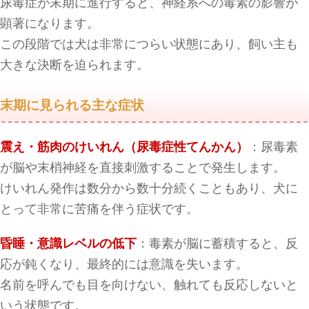
尿毒症が末期に進行すると、神経系への毒素の影響が
顕著になります。
この段階では犬は非常につらい状態にあり、飼い主も
大きな決断を迫られます。
末期に見られる主な症状
震え・筋肉のけいれん（尿毒症性てんかん）
：尿毒素
が脳や末梢神経を直接刺激することで発生します。
けいれん発作は数分から数十分続くこともあり、犬に
とって非常に苦痛を伴う症状です。
昏睡・意識レベルの低下
：毒素が脳に蓄積すると、反
応が鈍くなり、最終的には意識を失います。
名前を呼んでも目を向けない、触れても反応しないと
いう状態です。