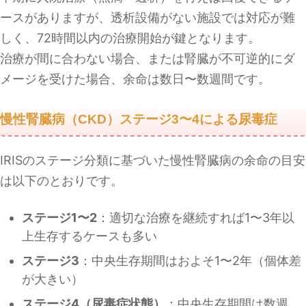
ースがありますが、透析設備がない施設では対応が難
しく、72時間以内の治療開始が鍵となります。
治療が間に合わない場合、または腎臓が不可逆的にダ
メージを受けた場合、余命は数日〜数週間です。
慢性腎臓病（CKD）ステージ3〜4による尿毒症
IRISのステージ分類に基づいた慢性腎臓病の余命の目安
は以下のとおりです。
ステージ1〜2
：適切な治療を継続すれば1〜3年以
上生存するケースも多い
ステージ3
：中央生存期間はおよそ1〜2年（個体差
が大きい）
ステージ4（尿毒症状態）
：中央生存期間は数週