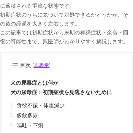
に蓄積される重篤な状態です。
初期症状のうちに気づいて対処できるかどうかが、そ
の後の経過を大きく左右します。
この記事では初期症状から末期の神経症状・余命・回
復の可能性まで、獣医師がわかりやすく解説します。
目次
[
非表示
]
犬の尿毒症とは何か
犬の尿毒症：初期症状を見逃さないために
食欲不振・体重減少
多飲多尿
嘔吐・下痢