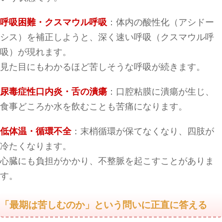
呼吸困難・クスマウル呼吸
：体内の酸性化（アシドー
シス）を補正しようと、深く速い呼吸（クスマウル呼
吸）が現れます。
見た目にもわかるほど苦しそうな呼吸が続きます。
尿毒症性口内炎・舌の潰瘍
：口腔粘膜に潰瘍が生じ、
食事どころか水を飲むことも苦痛になります。
低体温・循環不全
：末梢循環が保てなくなり、四肢が
冷たくなります。
心臓にも負担がかかり、不整脈を起こすことがありま
す。
「最期は苦しむのか」という問いに正直に答える