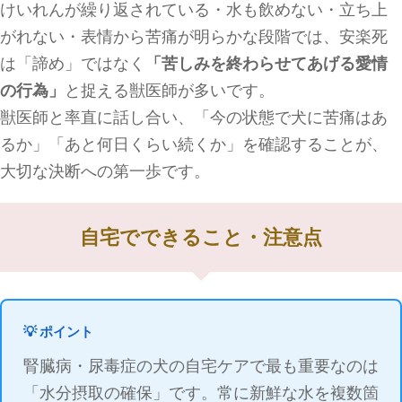
けいれんが繰り返されている・水も飲めない・立ち上
がれない・表情から苦痛が明らかな段階では、安楽死
は「諦め」ではなく
「苦しみを終わらせてあげる愛情
の行為」
と捉える獣医師が多いです。
獣医師と率直に話し合い、「今の状態で犬に苦痛はあ
るか」「あと何日くらい続くか」を確認することが、
大切な決断への第一歩です。
自宅でできること・注意点
💡 ポイント
腎臓病・尿毒症の犬の自宅ケアで最も重要なのは
「水分摂取の確保」です。常に新鮮な水を複数箇