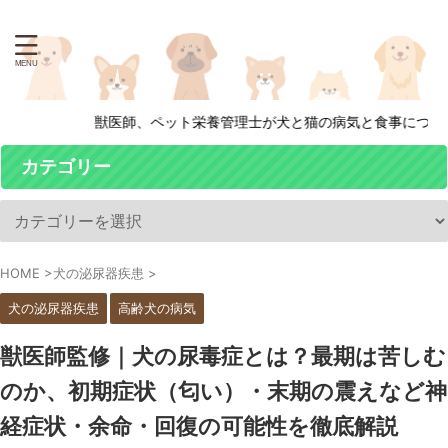
獣医師、ペット栄養管理士が犬と猫の病気と食事について徹底解
カテゴリー
HOME
>
犬の泌尿器疾患
>
犬の泌尿器疾患
高齢犬の病気
獣医師監修｜犬の尿毒症とは？最期は苦しむ
のか、初期症状（匂い）・末期の震えなど神
経症状・余命・回復の可能性を徹底解説