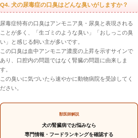
Q4. 犬の尿毒症の口臭はどんな臭いがしますか？
尿毒症特有の口臭はアンモニア臭・尿臭と表現される
ことが多く、「生ゴミのような臭い」「おしっこの臭
い」と感じる飼い主が多いです。
この口臭は血中アンモニア濃度の上昇を示すサインで
あり、口腔内の問題ではなく腎臓の問題に由来しま
す。
この臭いに気づいたら速やかに動物病院を受診してく
ださい。
獣医師解説
犬の腎臓病でお悩みなら
専門情報・フードランキングを確認する