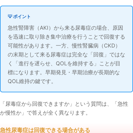
💡 ポイント
急性腎障害（AKI）から来る尿毒症の場合、原因
を迅速に取り除き集中治療を行うことで回復する
可能性があります。一方、慢性腎臓病（CKD）
の末期として来る尿毒症は完全な「回復」ではな
く「進行を遅らせ、QOLを維持する」ことが目
標になります。早期発見・早期治療が長期的な
QOL維持の鍵です。
「尿毒症から回復できますか」という質問は、「急性
か慢性か」で答えが全く異なります。
急性尿毒症は回復できる場合がある