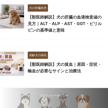
犬の肝臓疾患
【獣医師解説】犬の肝臓の血液検査値の
見方｜ALT・ALP・AST・GGT・ビリル
ビンの基準値と意味
高齢犬の病気
【獣医師解説】犬の貧血｜原因・症状・
輸血が必要なサインと治療法
プライバシーポリシー