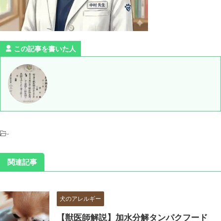
この記事を書いた人
-
関連記事
犬のアレルギー
【獣医師解説】加水分解タンパクフード