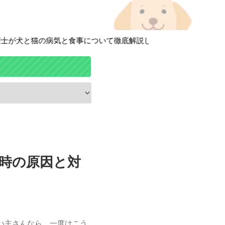
猫の病気と食事について徹底解説しています！
時の原因と対
い主さんなら、一度はこう