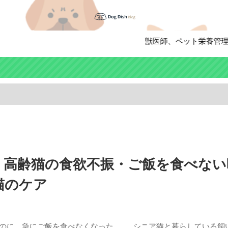
獣医師、ペット栄養管理士が犬と
】高齢猫の食欲不振・ご飯を食べない
猫のケア
のに、急にご飯を食べなくなった……。シニア猫と暮らしている飼