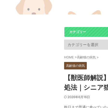
カテゴリー
HOME
>
高齢猫の病気
>
高齢猫の病気
【獣医師解説
処法｜シニア
2026年6月16日
昨日まで普通に食べていた