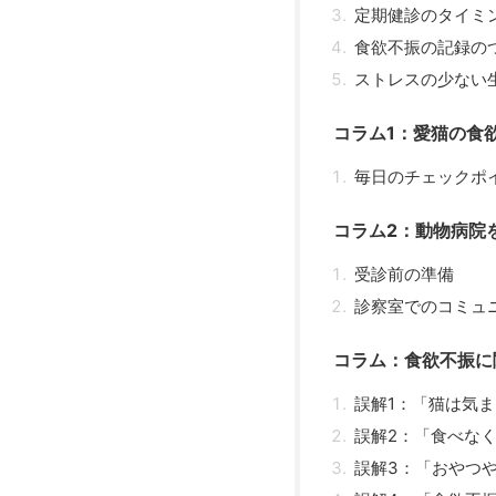
定期健診のタイミ
食欲不振の記録の
ストレスの少ない
コラム1：愛猫の食
毎日のチェックポ
コラム2：動物病院
受診前の準備
診察室でのコミュ
コラム：食欲不振に
誤解1：「猫は気
誤解2：「食べな
誤解3：「おやつ