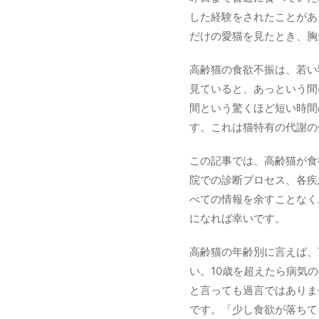
した経験をされたことがあ
だけの愛猫を見たとき、胸
高齢猫の食欲不振は、若い
見ていると、あっという間
間という驚くほど短い時間
す。これは猫特有の代謝の
この記事では、高齢猫が食
院での診断プロセス、各疾
べての情報を余すことなく
になれば幸いです。
高齢猫の年齢別に言えば、
い。10歳を超えたら病気
と言っても過言ではありま
です。「少し食欲が落ちて