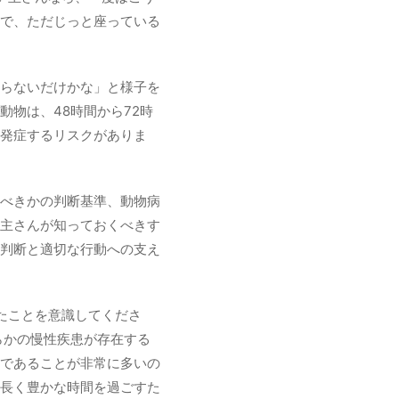
で、ただじっと座っている
らないだけかな」と様子を
物は、48時間から72時
発症するリスクがありま
べきかの判断基準、動物病
主さんが知っておくべきす
判断と適切な行動への支え
たことを意識してくださ
らかの慢性疾患が存在する
であることが非常に多いの
長く豊かな時間を過ごすた