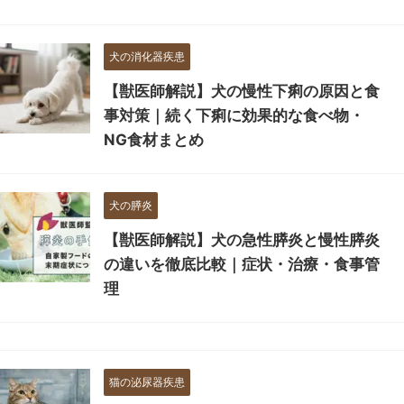
犬の消化器疾患
【獣医師解説】犬の慢性下痢の原因と食
事対策｜続く下痢に効果的な食べ物・
NG食材まとめ
犬の膵炎
【獣医師解説】犬の急性膵炎と慢性膵炎
の違いを徹底比較｜症状・治療・食事管
理
猫の泌尿器疾患