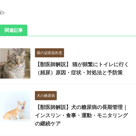
-
関連記事
猫の泌尿器疾患
【獣医師解説】 猫が頻繁にトイレに行く
（頻尿）原因・症状・対処法と予防策
犬の糖尿病
【獣医師解説】犬の糖尿病の長期管理｜
インスリン・食事・運動・モニタリング
の継続ケア