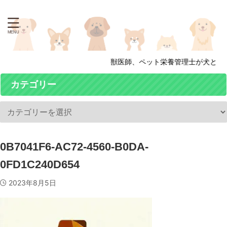
獣医師、ペット栄養管理士が犬と猫の
カテゴリー
0B7041F6-AC72-4560-B0DA-
0FD1C240D654
2023年8月5日