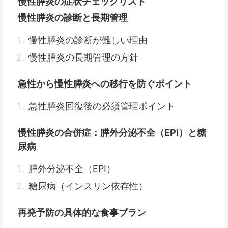
慢性膵炎の症状チェックリスト
慢性膵炎の診断と長期管理
慢性膵炎の診断が難しい理由
慢性膵炎の長期管理の方針
急性から慢性膵炎への移行を防ぐポイント
急性膵炎回復後の必須管理ポイント
慢性膵炎の合併症：膵外分泌不全（EPI）と糖
尿病
膵外分泌不全（EPI）
糖尿病（インスリン依存性）
再発予防の具体的な食事プラン