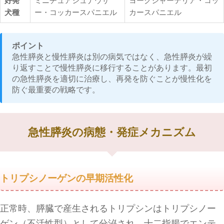
好発
ミニチュアシュナウザ
ヨークシャーテリア・コッ
犬種
ー・コッカースパニエル
カースパニエル
ポイント
急性膵炎と慢性膵炎は別の病気ではなく、急性膵炎が繰
り返すことで慢性膵炎に移行することがあります。最初
の急性膵炎を適切に治療し、再発を防ぐことが慢性化を
防ぐ最重要の戦略です。
急性膵炎の病態・発症メカニズム
トリプシノーゲンの早期活性化
正常時、膵臓で産生されるトリプシンはトリプシノー
ゲン（不活性型）として分泌され、十二指腸でエンテ