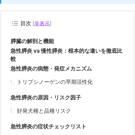
目次
[
非表示
]
膵臓の解剖と機能
急性膵炎 vs 慢性膵炎：根本的な違いを徹底比
較
急性膵炎の病態・発症メカニズム
トリプシノーゲンの早期活性化
急性膵炎の原因・リスク因子
好発犬種と品種リスク
急性膵炎の症状チェックリスト