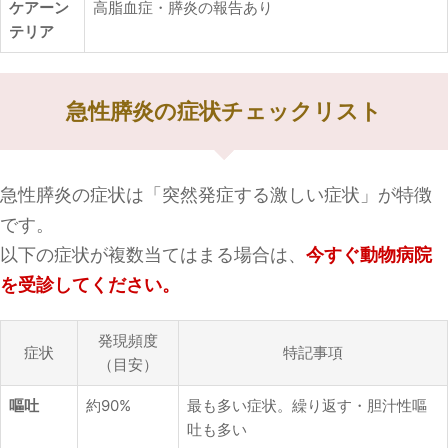
ケアーン
高脂血症・膵炎の報告あり
テリア
急性膵炎の症状チェックリスト
急性膵炎の症状は「突然発症する激しい症状」が特徴
です。
以下の症状が複数当てはまる場合は、
今すぐ動物病院
を受診してください。
発現頻度
症状
特記事項
（目安）
嘔吐
約90%
最も多い症状。繰り返す・胆汁性嘔
吐も多い