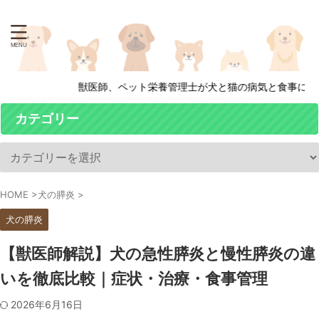
獣医師、ペット栄養管理士が犬と猫の病気と食事について徹
カテゴリー
HOME
>
犬の膵炎
>
犬の膵炎
【獣医師解説】犬の急性膵炎と慢性膵炎の違
いを徹底比較｜症状・治療・食事管理
2026年6月16日