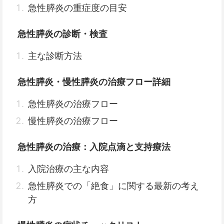
急性膵炎の重症度の目安
急性膵炎の診断・検査
主な診断方法
急性膵炎・慢性膵炎の治療フロー詳細
急性膵炎の治療フロー
慢性膵炎の治療フロー
急性膵炎の治療：入院点滴と支持療法
入院治療の主な内容
急性膵炎での「絶食」に関する最新の考え
方