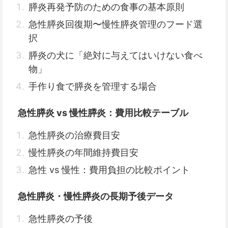
膵炎再発予防のための食事の基本原則
急性膵炎回復期〜慢性膵炎管理のフード選
択
膵炎の犬に「絶対に与えてはいけない食べ
物」
手作り食で膵炎を管理する場合
急性膵炎 vs 慢性膵炎：費用比較テーブル
急性膵炎の治療費目安
慢性膵炎の年間維持費目安
急性 vs 慢性：費用負担の比較ポイント
急性膵炎・慢性膵炎の長期予後データ
急性膵炎の予後