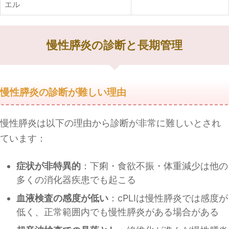
エル
慢性膵炎の診断と長期管理
慢性膵炎の診断が難しい理由
慢性膵炎は以下の理由から診断が非常に難しいとされ
ています：
症状が非特異的
：下痢・食欲不振・体重減少は他の
多くの消化器疾患でも起こる
血液検査の感度が低い
：cPLIは慢性膵炎では感度が
低く、正常範囲内でも慢性膵炎がある場合がある