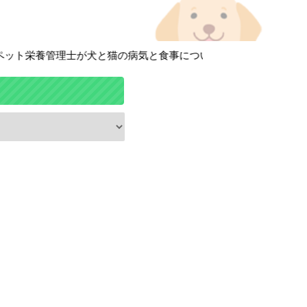
ト栄養管理士が犬と猫の病気と食事について徹底解説しています！