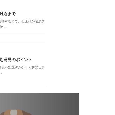
対応まで
急時対応まで、獣医師が徹底解
...
期発見のポイント
目安を獣医師が詳しく解説しま
介。