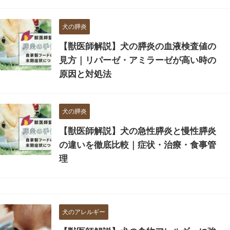
犬の膵炎
【獣医師解説】犬の膵炎の血液検査値の
見方｜リパーゼ・アミラーゼが高い時の
原因と対処法
犬の膵炎
【獣医師解説】犬の急性膵炎と慢性膵炎
の違いを徹底比較｜症状・治療・食事管
理
犬のアレルギー