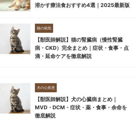
溶かす療法食おすすめ4選｜2025最新版
猫の病気
【獣医師解説】猫の腎臓病（慢性腎臓
病・CKD）完全まとめ｜症状・食事・点
滴・延命ケアを徹底解説
犬の心疾患
【獣医師解説】犬の心臓病まとめ｜
MVD・DCM・症状・薬・食事・余命を
徹底解説