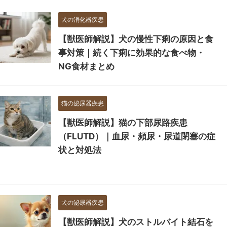
犬の消化器疾患
【獣医師解説】犬の慢性下痢の原因と食
事対策｜続く下痢に効果的な食べ物・
NG食材まとめ
猫の泌尿器疾患
【獣医師解説】猫の下部尿路疾患
（FLUTD）｜血尿・頻尿・尿道閉塞の症
状と対処法
犬の泌尿器疾患
【獣医師解説】犬のストルバイト結石を