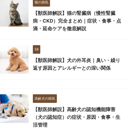
猫の病気
【獣医師解説】猫の腎臓病（慢性腎臓
病・CKD）完全まとめ｜症状・食事・点
滴・延命ケアを徹底解説
58
【獣医師解説】犬の外耳炎｜臭い・繰り
返す原因とアレルギーとの深い関係
高齢犬の病気
【獣医師解説】高齢犬の認知機能障害
（犬の認知症）の症状・原因・食事・生
活管理