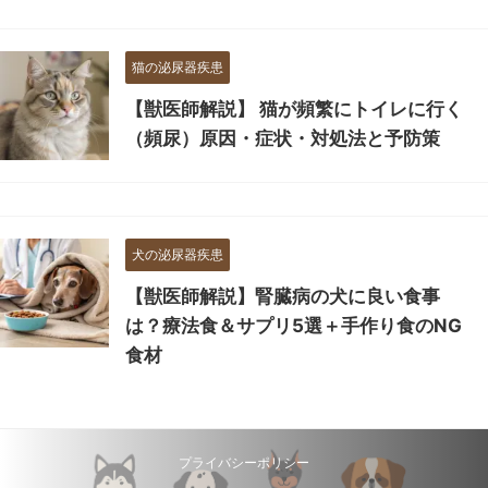
猫の泌尿器疾患
【獣医師解説】 猫が頻繁にトイレに行く
（頻尿）原因・症状・対処法と予防策
犬の泌尿器疾患
【獣医師解説】腎臓病の犬に良い食事
は？療法食＆サプリ5選＋手作り食のNG
食材
プライバシーポリシー