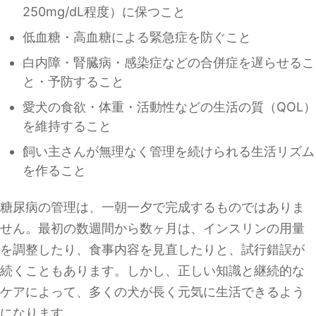
250mg/dL程度）に保つこと
低血糖・高血糖による緊急症を防ぐこと
白内障・腎臓病・感染症などの合併症を遅らせるこ
と・予防すること
愛犬の食欲・体重・活動性などの生活の質（QOL）
を維持すること
飼い主さんが無理なく管理を続けられる生活リズム
を作ること
糖尿病の管理は、一朝一夕で完成するものではありま
せん。最初の数週間から数ヶ月は、インスリンの用量
を調整したり、食事内容を見直したりと、試行錯誤が
続くこともあります。しかし、正しい知識と継続的な
ケアによって、多くの犬が長く元気に生活できるよう
になります。