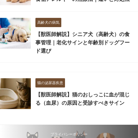
高齢犬の病気
【獣医師解説】シニア犬（高齢犬）の食
事管理｜老化サインと年齢別ドッグフー
ド選び
猫の泌尿器疾患
【獣医師解説】猫のおしっこに血が混じ
る（血尿）の原因と受診すべきサイン
プライバシーポリシー