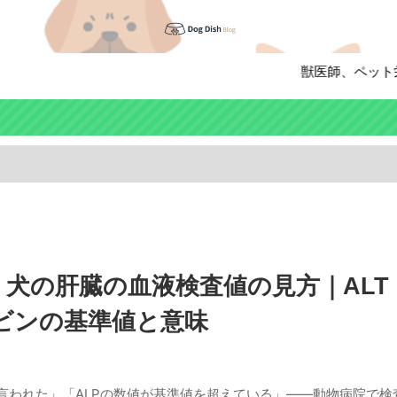
獣医師、ペット栄養管理
犬の肝臓の血液検査値の見方｜ALT・
ルビンの基準値と意味
と言われた」「ALPの数値が基準値を超えている」——動物病院で