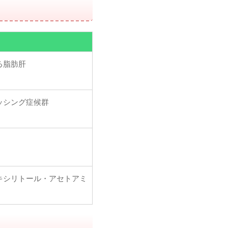
る脂肪肝
ッシング症候群
キシリトール・アセトアミ