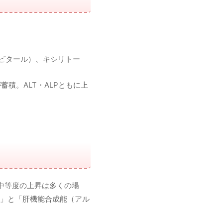
ルビタール）、キシリトー
積。ALT・ALPともに上
〜中等度の上昇は多くの場
」と「肝機能合成能（アル