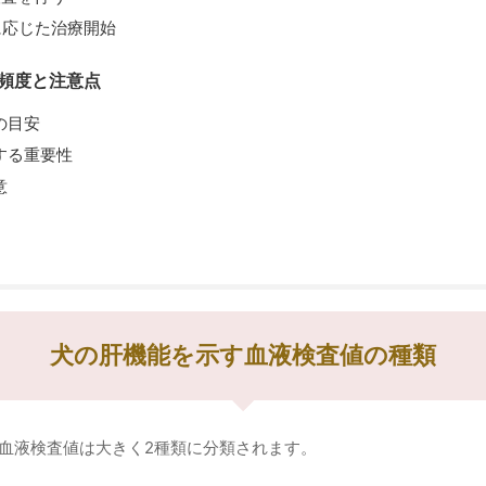
に応じた治療開始
頻度と注意点
の目安
する重要性
意
犬の肝機能を示す血液検査値の種類
血液検査値は大きく2種類に分類されます。