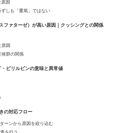
な原因
必ずしも「重篤」ではない
ォスファターゼ）が高い原因｜クッシングとの関係
な原因
症候群の関係
GT・ビリルビンの意味と異常値
）
きの対応フロー
パターンから原因を絞り込む
検査を行う