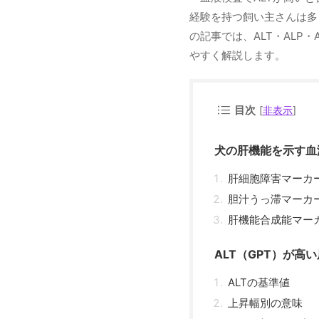
経験を持つ飼い主さんは多
の記事では、ALT・ALP
やすく解説します。
目次
[
非表示
]
犬の肝機能を示す血
肝細胞障害マーカ
胆汁うっ滞マーカ
肝機能合成能マー
ALT（GPT）が高
ALTの基準値
上昇幅別の意味