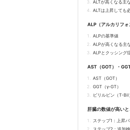
ALTが高くなる主
ALTは上昇しても
ALP（アルカリフ
ALPの基準値
ALPが高くなる主
ALPとクッシング
AST（GOT）・G
AST（GOT）
GGT（γ-GT）
ビリルビン（T-Bil
肝臓の数値が高いと
ステップ1：上昇
ステップ2：追加