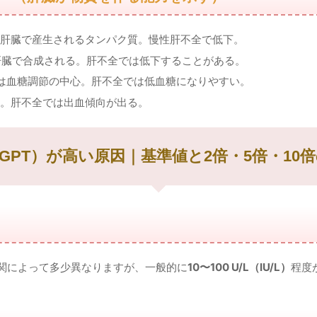
肝臓で産生されるタンパク質。慢性肝不全で低下。
肝臓で合成される。肝不全では低下することがある。
は血糖調節の中心。肝不全では低血糖になりやすい。
。肝不全では出血傾向が出る。
（GPT）が高い原因｜基準値と2倍・5倍・10
機関によって多少異なりますが、一般的に
10〜100 U/L（IU/L）
程度