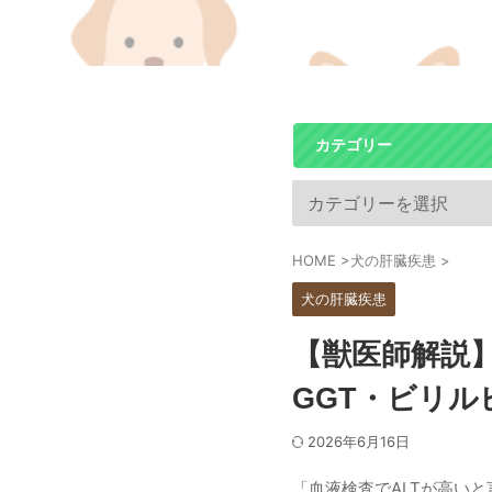
カテゴリー
HOME
>
犬の肝臓疾患
>
犬の肝臓疾患
【獣医師解説】
GGT・ビリ
2026年6月16日
「血液検査でALTが高い