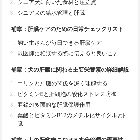
シニア犬に向いた食材と注意点
シニア犬の給水管理と肝臓
補章：肝臓ケアのための日常チェックリスト
飼い主さんが毎日できる肝臓ケア
獣医師に相談する際に伝えると良いこと
補章：犬の肝臓に関わる主要栄養素の詳細解説
コリンと肝臓の関係を深く理解する
ビタミンEと肝細胞の酸化ストレス防御
亜鉛の多面的な肝臓保護作用
葉酸とビタミンB12のメチル化サイクルと肝
臓
補章：犬の肝臓病における水分管理の重要性