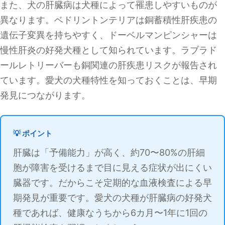
また、犬の肝臓病は犬種によって罹患しやすいものが
異なります。ベドリントンテリアは銅蓄積性肝疾患の
遺伝子変異を持ちやすく、ドーベルマンピンシャーは
慢性肝炎の好発犬種として知られています。ラブラド
ールレトリーバーも銅関連の肝疾患リスクが報告され
ています。愛犬の犬種特性を知っておくことは、早期
発見につながります。
💡 ポイント
肝臓は「予備能力」が高く、約70〜80%の肝細
胞が障害を受けるまで目に見える症状が出にくい
臓器です。だからこそ定期的な血液検査による早
期発見が重要です。愛犬の犬種が肝臓病の好発犬
種であれば、健康なうちから6カ月〜1年に1回の