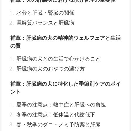
水分と肝臓・腎臓の関係
電解質バランスと肝臓病
補章：肝臓病の犬の精神的ウェルフェアと生活
の質
肝臓病の犬との生活で心がけること
肝臓病の犬のおやつの選び方
補章：肝臓病の犬に特化した季節別ケアのポイ
ント
夏季の注意点：熱中症と肝臓への負担
冬季の注意点：低体温と代謝低下
春・秋季のダニ・ノミ予防薬と肝臓