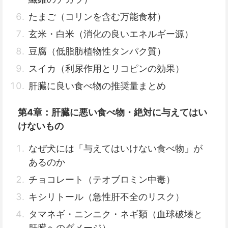
たまご（コリンを含む万能食材）
玄米・白米（消化の良いエネルギー源）
豆腐（低脂肪植物性タンパク質）
スイカ（利尿作用とリコピンの効果）
肝臓に良い食べ物の推奨量まとめ
第4章：肝臓に悪い食べ物・絶対に与えてはい
けないもの
なぜ犬には「与えてはいけない食べ物」が
あるのか
チョコレート（テオブロミン中毒）
キシリトール（急性肝不全のリスク）
タマネギ・ニンニク・ネギ類（血球破壊と
肝臓へのダメージ）