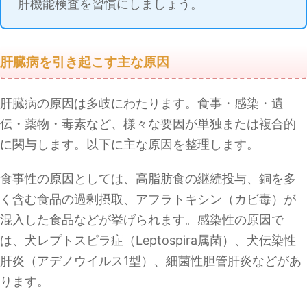
肝機能検査を習慣にしましょう。
肝臓病を引き起こす主な原因
肝臓病の原因は多岐にわたります。食事・感染・遺
伝・薬物・毒素など、様々な要因が単独または複合的
に関与します。以下に主な原因を整理します。
食事性の原因としては、高脂肪食の継続投与、銅を多
く含む食品の過剰摂取、アフラトキシン（カビ毒）が
混入した食品などが挙げられます。感染性の原因で
は、犬レプトスピラ症（Leptospira属菌）、犬伝染性
肝炎（アデノウイルス1型）、細菌性胆管肝炎などがあ
ります。