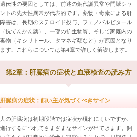
遺伝性の要因としては、前述の銅代謝異常や門脈シャ
ントの先天性異常が代表的です。薬物・毒素による肝
障害は、長期のステロイド投与、フェノバルビタール
（抗てんかん薬）、一部の抗生物質、そして家庭内の
毒物（キシリトール、タマネギ類など）が原因となり
ます。これらについては第4章で詳しく解説します。
第2章：肝臓病の症状と血液検査の読み方
肝臓病の症状：飼い主が気づくべきサイン
犬の肝臓病は初期段階では症状が現れにくいですが、
進行するにつれてさまざまなサインが出てきます。飼