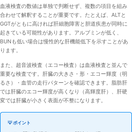
血液検査の数値は単独で判断せず、複数の項目を組み
合わせて解釈することが重要です。たとえば、ALTと
GGTがともに高ければ肝細胞障害と胆道疾患が同時に
起きている可能性があります。アルブミンが低く、
BUNも低い場合は慢性的な肝機能低下を示すことがあ
ります。
また、超音波検査（エコー検査）は血液検査と並んで
重要な検査です。肝臓の大きさ・形・エコー輝度（明
るさ）・血管の走行パターンを確認できます。脂肪肝
では肝臓のエコー輝度が高くなり（高輝度肝）、肝硬
変では肝臓が小さく表面が不整になります。
💡 ポイント