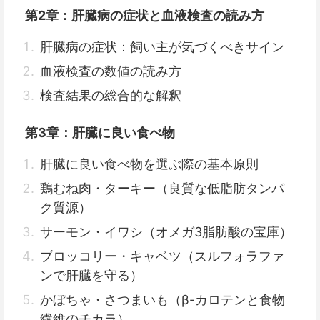
第2章：肝臓病の症状と血液検査の読み方
肝臓病の症状：飼い主が気づくべきサイン
血液検査の数値の読み方
検査結果の総合的な解釈
第3章：肝臓に良い食べ物
肝臓に良い食べ物を選ぶ際の基本原則
鶏むね肉・ターキー（良質な低脂肪タンパ
ク質源）
サーモン・イワシ（オメガ3脂肪酸の宝庫）
ブロッコリー・キャベツ（スルフォラファ
ンで肝臓を守る）
かぼちゃ・さつまいも（β-カロテンと食物
繊維のチカラ）