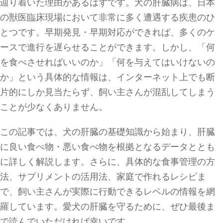
辿り着いた理由があるはずです。犬の肝臓病は、日本
の獣医臨床現場において非常に多く遭遇する疾患のひ
とつです。早期発見・早期対応ができれば、多くのケ
ースで進行を遅らせることができます。しかし、「何
を食べさせればいいのか」「何を与えてはいけないの
か」という具体的な情報は、インターネット上でも断
片的にしか見当たらず、飼い主さんが混乱してしまう
ことが少なくありません。
この記事では、犬の肝臓の基礎知識から始まり、肝臓
に良い食べ物・悪い食べ物を根拠となるデータととも
に詳しく解説します。さらに、具体的な食事管理の方
法、サプリメントの活用法、家庭で作れるレシピま
で、飼い主さんが実際に行動できるレベルの情報を網
羅しています。愛犬の肝臓を守るために、ぜひ最後ま
で読んでいただければ幸いです。