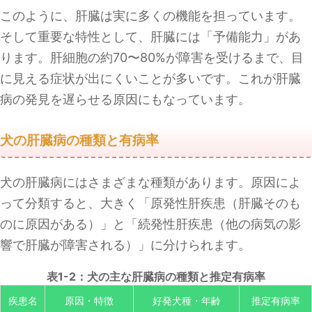
このように、肝臓は実に多くの機能を担っています。
そして重要な特性として、肝臓には「予備能力」があ
ります。肝細胞の約70〜80%が障害を受けるまで、目
に見える症状が出にくいことが多いです。これが肝臓
病の発見を遅らせる原因にもなっています。
犬の肝臓病の種類と有病率
犬の肝臓病にはさまざまな種類があります。原因によ
って分類すると、大きく「原発性肝疾患（肝臓そのも
のに原因がある）」と「続発性肝疾患（他の病気の影
響で肝臓が障害される）」に分けられます。
表1-2：犬の主な肝臓病の種類と推定有病率
疾患名
原因・特徴
好発犬種・年齢
推定有病率