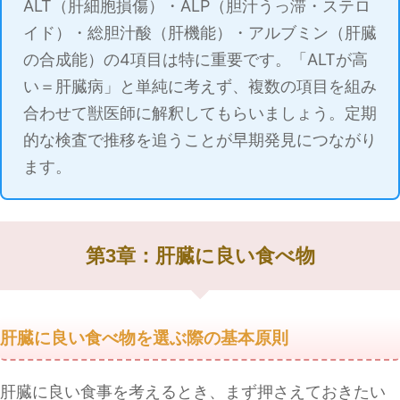
ALT（肝細胞損傷）・ALP（胆汁うっ滞・ステロ
イド）・総胆汁酸（肝機能）・アルブミン（肝臓
の合成能）の4項目は特に重要です。「ALTが高
い＝肝臓病」と単純に考えず、複数の項目を組み
合わせて獣医師に解釈してもらいましょう。定期
的な検査で推移を追うことが早期発見につながり
ます。
第3章：肝臓に良い食べ物
肝臓に良い食べ物を選ぶ際の基本原則
肝臓に良い食事を考えるとき、まず押さえておきたい