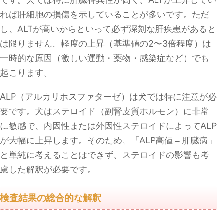
れば肝細胞の損傷を示していることが多いです。ただ
し、ALTが高いからといって必ず深刻な肝疾患があると
は限りません。軽度の上昇（基準値の2〜3倍程度）は
一時的な原因（激しい運動・薬物・感染症など）でも
起こります。
ALP（アルカリホスファターゼ）は犬では特に注意が必
要です。犬はステロイド（副腎皮質ホルモン）に非常
に敏感で、内因性または外因性ステロイドによってALP
が大幅に上昇します。そのため、「ALP高値＝肝臓病」
と単純に考えることはできず、ステロイドの影響も考
慮した解釈が必要です。
検査結果の総合的な解釈