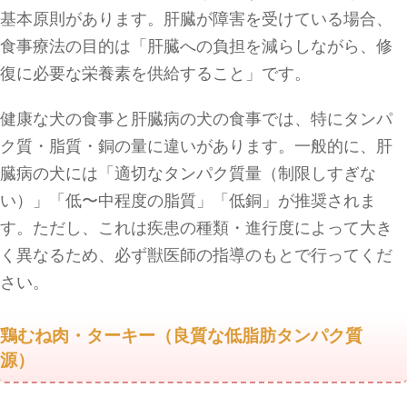
基本原則があります。肝臓が障害を受けている場合、
食事療法の目的は「肝臓への負担を減らしながら、修
復に必要な栄養素を供給すること」です。
健康な犬の食事と肝臓病の犬の食事では、特にタンパ
ク質・脂質・銅の量に違いがあります。一般的に、肝
臓病の犬には「適切なタンパク質量（制限しすぎな
い）」「低〜中程度の脂質」「低銅」が推奨されま
す。ただし、これは疾患の種類・進行度によって大き
く異なるため、必ず獣医師の指導のもとで行ってくだ
さい。
鶏むね肉・ターキー（良質な低脂肪タンパク質
源）