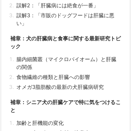
誤解2：「肝臓病には絶食が一番」
誤解3：「市販のドッグフードは肝臓に悪
い」
補章：犬の肝臓病と食事に関する最新研究トピ
ック
腸内細菌叢（マイクロバイオーム）と肝臓
の関係
食物繊維の種類と肝臓への影響
オメガ3脂肪酸の最新の犬肝臓病研究
補章：シニア犬の肝臓ケアで特に気をつけるこ
と
加齢と肝機能の変化