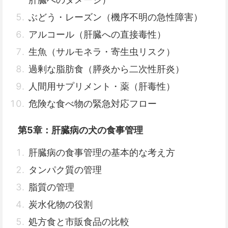
ぶどう・レーズン（機序不明の急性障害）
アルコール（肝臓への直接毒性）
生魚（サルモネラ・寄生虫リスク）
過剰な脂肪食（膵炎から二次性肝炎）
人間用サプリメント・薬（肝毒性）
危険な食べ物の緊急対応フロー
第5章：肝臓病の犬の食事管理
肝臓病の食事管理の基本的な考え方
タンパク質の管理
脂質の管理
炭水化物の役割
処方食と市販食品の比較