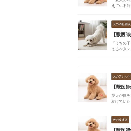
えている飼
犬の消化器疾
【獣医師
「うちの子
えるべき？
犬のアレルギ
【獣医師
愛犬が体を
続けていた
犬の皮膚病
【獣医師