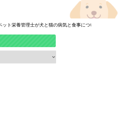
ト栄養管理士が犬と猫の病気と食事について徹底解説しています！