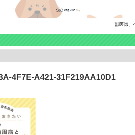
獣医師、ペッ
8A-4F7E-A421-31F219AA10D1